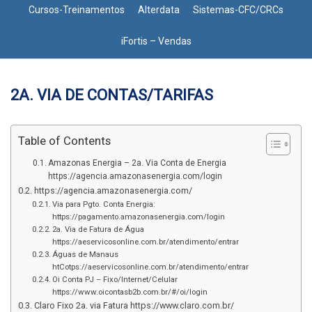
Cursos-Treinamentos
Alterdata
Sistemas-CFC/CRCs
iFortis – Vendas
2A. VIA DE CONTAS/TARIFAS
Table of Contents
Amazonas Energia – 2a. Via Conta de Energia
https://agencia.amazonasenergia.com/login
https://agencia.amazonasenergia.com/
Via para Pgto. Conta Energia:
https://pagamento.amazonasenergia.com/login
2a. Via de Fatura de Água
https://aeservicosonline.com.br/atendimento/entrar
Águas de Manaus
htCotps://aeservicosonline.com.br/atendimento/entrar
Oi Conta PJ – Fixo/Internet/Celular
https://www.oicontasb2b.com.br/#/oi/login
Claro Fixo 2a. via Fatura https://www.claro.com.br/