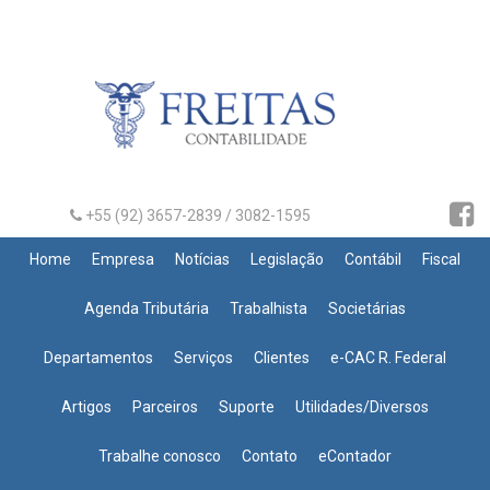
+55 (92) 3657-2839 / 3082-1595
Home
Empresa
Notícias
Legislação
Contábil
Fiscal
Agenda Tributária
Trabalhista
Societárias
Departamentos
Serviços
Clientes
e-CAC R. Federal
Artigos
Parceiros
Suporte
Utilidades/Diversos
Trabalhe conosco
Contato
eContador