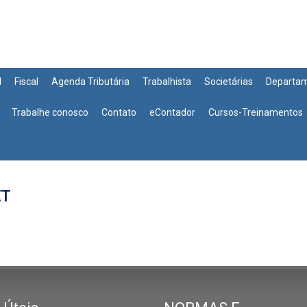
l
Fiscal
Agenda Tributária
Trabalhista
Societárias
Departa
Trabalhe conosco
Contato
eContador
Cursos-Treinamentos
ET