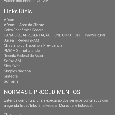
Validar documentos JUCEA
Links Úteis
Afeam
Afeam – Área do Cliente
Caixa Econômica Federal
CANAIS DE APRESENTAÇÃO – CND CNPJ – CPF – Imóvel Rural
Jucea – Redesim-AM
Ministério do Trabalho e Previdência
PMM – Semef atende
Receita Federal do Brasil
Sefaz-AM
SicalcWeb
Simples Nacional
Sintegra
Suframa
NORMAS E PROCEDIMENTOS
Entenda como funciona a execução dos serviços conciliados com
a agenda fiscal/tributária Federal, Municipal e Estadual.