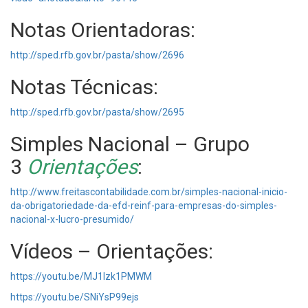
Notas Orientadoras:
http://sped.rfb.gov.br/pasta/show/2696
Notas Técnicas:
http://sped.rfb.gov.br/pasta/show/2695
Simples Nacional – Grupo
3
Orientações
:
http://www.freitascontabilidade.com.br/simples-nacional-inicio-
da-obrigatoriedade-da-efd-reinf-para-empresas-do-simples-
nacional-x-lucro-presumido/
Vídeos – Orientações:
https://youtu.be/MJ1Izk1PMWM
https://youtu.be/SNiYsP99ejs