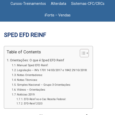
Cursos-Treinamentos
Alterdata
Sistemas-CFC/CRCs
iFortis – Vendas
SPED EFD REINF
Table of Contents
Orientações: O que é Sped EFD Reinf
Manual Sped EFD Reinf:
Legislação – IN’s 1701 14/03/2017 e 1842 29/10/2018:
Notas Orientadoras:
Notas Técnicas:
Simples Nacional – Grupo 3 Orientações:
Vídeos – Orientações:
Notícias 2019:
EFD-Reinf no e-Cac Receita Federal:
EFD-Reinf 2020