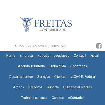
+55 (92) 3657-2839 / 3082-1595
Home
Empresa
Notícias
Legislação
Contábil
Fiscal
Agenda Tributária
Trabalhista
Societárias
Departamentos
Serviços
Clientes
e-CAC R. Federal
Artigos
Parceiros
Suporte
Utilidades/Diversos
Trabalhe conosco
Contato
eContador