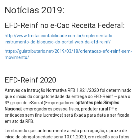
Notícias 2019:
EFD-Reinf no e-Cac Receita Federal:
http://www.freitascontabilidade.com.br/implementado-
instrumento-de-bloqueio-do-portal-web-da-efd-reinf/
https://guiatributario.net/2019/03/18/orientacao-efd-reinf-sem-
movimento/
EFD-Reinf 2020
Através da Instrução Normativa RFB 1.921/2020 foi determinado
que o início da obrigatoriedade da entrega do EFD-Reinf – para o
3º grupo do eSocial (Empregadores
optantes pelo Simples
Nacional
, empregadores pessoa física, produtor rural PF e
entidades sem fins lucrativos) será fixada para data a ser fixada
em ato da RFB.
Lembrando que, anteriormente a esta prorrogação, o prazo de
início de obrigatoriedade seria 10.01.2020, em relação aos fatos