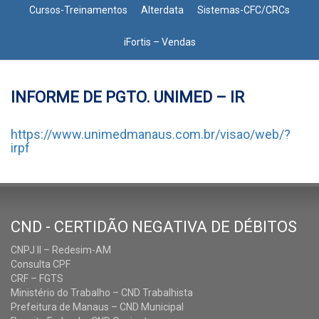
Cursos-Treinamentos
Alterdata
Sistemas-CFC/CRCs
iFortis – Vendas
INFORME DE PGTO. UNIMED – IR
https://www.unimedmanaus.com.br/visao/web/?
irpf
CND - CERTIDÃO NEGATIVA DE DÉBITOS
CNPJ II – Redesim-AM
Consulta CPF
CRF – FGTS
Ministério do Trabalho – CND Trabalhista
Prefeitura de Manaus – CND Municipal