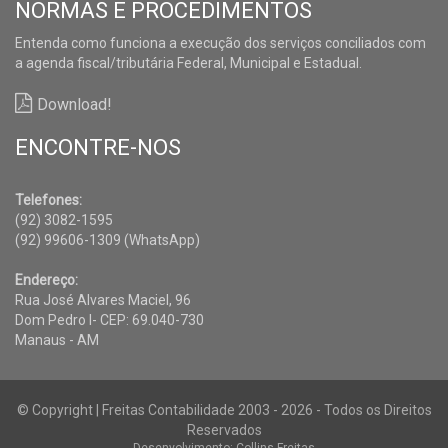
NORMAS E PROCEDIMENTOS
Entenda como funciona a execução dos serviços conciliados com
a agenda fiscal/tributária Federal, Municipal e Estadual.
Download!
ENCONTRE-NOS
Telefones:
(92) 3082-1595
(92) 99606-1309 (WhatsApp)
Endereço:
Rua José Alvares Maciel, 96
Dom Pedro I- CEP: 69.040-730
Manaus - AM
© Copyright | Freitas Contabilidade 2003 - 2026 - Todos os Direitos
Reservados