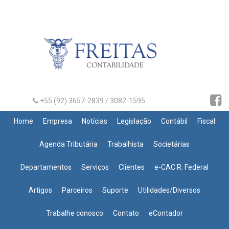
+55 (92) 3657-2839 / 3082-1595
Home
Empresa
Notícias
Legislação
Contábil
Fiscal
Agenda Tributária
Trabalhista
Societárias
Departamentos
Serviços
Clientes
e-CAC R. Federal
Artigos
Parceiros
Suporte
Utilidades/Diversos
Trabalhe conosco
Contato
eContador