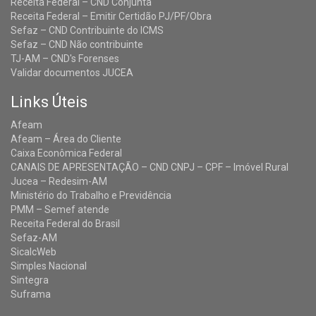
Receita Federal – CND Conjunta
Receita Federal – Emitir Certidão PJ/PF/Obra
Sefaz – CND Contribuinte do ICMS
Sefaz – CND Não contribuinte
TJ-AM – CND's Forenses
Validar documentos JUCEA
Links Úteis
Afeam
Afeam – Área do Cliente
Caixa Econômica Federal
CANAIS DE APRESENTAÇÃO – CND CNPJ – CPF – Imóvel Rural
Jucea – Redesim-AM
Ministério do Trabalho e Previdência
PMM – Semef atende
Receita Federal do Brasil
Sefaz-AM
SicalcWeb
Simples Nacional
Sintegra
Suframa