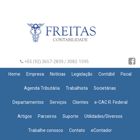
+55 (92) 3657-2839 / 3082-1595
Home
Empresa
Notícias
Legislação
Contábil
Fiscal
Agenda Tributária
Trabalhista
Societárias
Departamentos
Serviços
Clientes
e-CAC R. Federal
Artigos
Parceiros
Suporte
Utilidades/Diversos
Trabalhe conosco
Contato
eContador