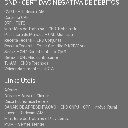
CND - CERTIDÃO NEGATIVA DE DÉBITOS
CNPJ II – Redesim-AM
Consulta CPF
CRF – FGTS
Ministério do Trabalho – CND Trabalhista
Prefeitura de Manaus – CND Municipal
Receita Federal – CND Conjunta
Receita Federal – Emitir Certidão PJ/PF/Obra
Sefaz – CND Contribuinte do ICMS
Sefaz – CND Não contribuinte
TJ-AM – CND's Forenses
Validar documentos JUCEA
Links Úteis
Afeam
Afeam – Área do Cliente
Caixa Econômica Federal
CANAIS DE APRESENTAÇÃO – CND CNPJ – CPF – Imóvel Rural
Jucea – Redesim-AM
Ministério do Trabalho e Previdência
PMM – Semef atende