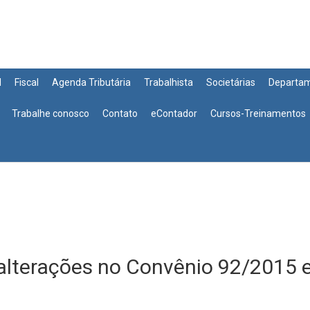
l
Fiscal
Agenda Tributária
Trabalhista
Societárias
Departa
Trabalhe conosco
Contato
eContador
Cursos-Treinamentos
lterações no Convênio 92/2015 e