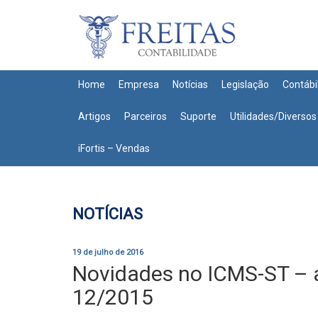
Home
Empresa
Notícias
Legislação
Contábi
Artigos
Parceiros
Suporte
Utilidades/Diversos
iFortis – Vendas
NOTÍCIAS
19 de julho de 2016
Novidades no ICMS-ST – a
12/2015