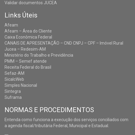
Validar documentos JUCEA
Links Úteis
Afeam
Afeam – Área do Cliente
Caixa Econômica Federal
CANAIS DE APRESENTAÇÃO – CND CNPJ – CPF – Imóvel Rural
Jucea – Redesim-AM
Ministério do Trabalho e Previdência
PMM – Semef atende
Receita Federal do Brasil
Sefaz-AM
SicalcWeb
Simples Nacional
Sintegra
Suframa
NORMAS E PROCEDIMENTOS
Entenda como funciona a execução dos serviços conciliados com
a agenda fiscal/tributária Federal, Municipal e Estadual.