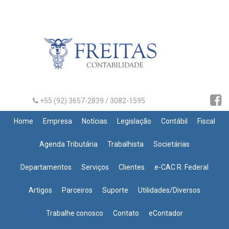
+55 (92) 3657-2839 / 3082-1595
Home
Empresa
Notícias
Legislação
Contábil
Fiscal
Agenda Tributária
Trabalhista
Societárias
Departamentos
Serviços
Clientes
e-CAC R. Federal
Artigos
Parceiros
Suporte
Utilidades/Diversos
Trabalhe conosco
Contato
eContador