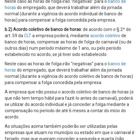
Neste caso as horas de folga irão “negativas” para o
banco de
horas
do empregado, que deverá trabalhar além da jornada
normal (durante a vigência do acordo individual de banco de
horas) para compensar a folga concedida pela empresa.
b.2) Acordo coletivo de banco de horas
: de acordo com o § 2º do
art. 59 da
CLT
a empresa poderá, mediante
acordo coletivo
de
banco de horas, compensar as horas de folga do carnaval (ou de
outros dias) num período máximo de 1 ano, ou pelo período
estabelecido no acordo, se já tiver sido estabelecido.
Neste caso as horas de folga irão “negativas” para o
banco de
horas
do empregado, que deverá trabalhar além da jornada
normal (durante a vigência do acordo coletivo de banco de horas)
para compensar a folga concedida pela empresa.
A empresa que não possui o acordo coletivo de banco de horas (e
que não tem tempo hábil para fazê-lo antes do carnaval), poderá
se utilizar do acordo individual e já conceder a folga mediante a
compensação no período de até 6 meses a contar do início do
acordo.
As situações acima também poderão ser utilizadas pelas
empresas que atuam no município ou estado em que o carnaval é
feriado, mas que queiram conceder a segunda e quarta (não