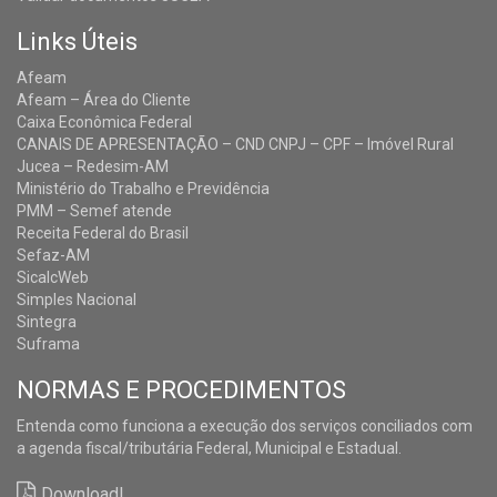
Links Úteis
Afeam
Afeam – Área do Cliente
Caixa Econômica Federal
CANAIS DE APRESENTAÇÃO – CND CNPJ – CPF – Imóvel Rural
Jucea – Redesim-AM
Ministério do Trabalho e Previdência
PMM – Semef atende
Receita Federal do Brasil
Sefaz-AM
SicalcWeb
Simples Nacional
Sintegra
Suframa
NORMAS E PROCEDIMENTOS
Entenda como funciona a execução dos serviços conciliados com
a agenda fiscal/tributária Federal, Municipal e Estadual.
Download!