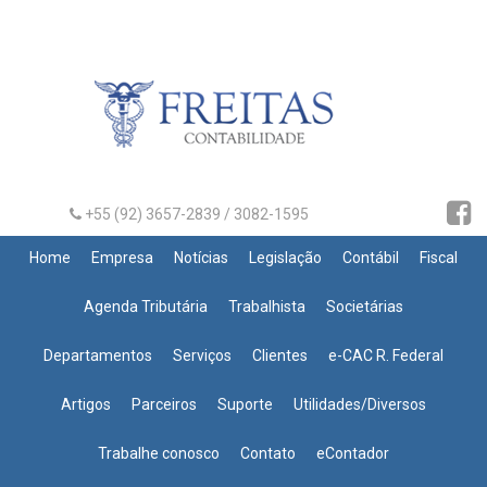
+55 (92) 3657-2839 / 3082-1595
Home
Empresa
Notícias
Legislação
Contábil
Fiscal
Agenda Tributária
Trabalhista
Societárias
Departamentos
Serviços
Clientes
e-CAC R. Federal
Artigos
Parceiros
Suporte
Utilidades/Diversos
Trabalhe conosco
Contato
eContador