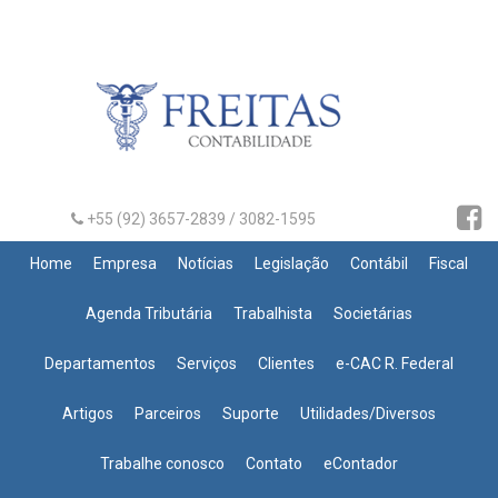
+55 (92) 3657-2839 / 3082-1595
Home
Empresa
Notícias
Legislação
Contábil
Fiscal
Agenda Tributária
Trabalhista
Societárias
Departamentos
Serviços
Clientes
e-CAC R. Federal
Artigos
Parceiros
Suporte
Utilidades/Diversos
Trabalhe conosco
Contato
eContador