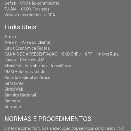
Sefaz – CND Não contribuinte
TJ-AM – CND's Forenses
Validar documentos JUCEA
Links Úteis
Afeam
Afeam – Área do Cliente
Caixa Econômica Federal
CANAIS DE APRESENTAÇÃO – CND CNPJ – CPF – Imóvel Rural
Jucea – Redesim-AM
Ministério do Trabalho e Previdência
PMM – Semef atende
Receita Federal do Brasil
Sefaz-AM
SicalcWeb
Simples Nacional
Sintegra
Suframa
NORMAS E PROCEDIMENTOS
Entenda como funciona a execução dos serviços conciliados com