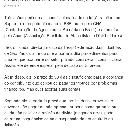
de 2017.
Três ações pedindo a inconstitucionalidade da lei já tramitam no
Supremo: uma patrocinada pelo PSB, outra pela CNA
(Confederação da Agricultura e Pecuária do Brasil) e a terceira
pela Abad (Associação Brasileira de Atacadistas e Distribuidores).
Hélcio Honda, diretor jurídico da Fiesp (federação das indústrias
de São Paulo), afirmou que a portaria dita procedimentos para
uma lei que boa parte do setor privado considera inconstitucional.
Assim, ele defende esperar pela decisão do Supremo.
Além disso, diz, o prazo de 90 dias é insuficiente para a cobrança
do contribuinte que deixou de pagar os tributos por problemas
financeiros, mas quer acertar suas contas.
Segundo ele, a portaria prevê que, ao fim desse prazo, se o
devedor não pagar ou não apresentar bens como garantia ou
ainda não solicitar a revisão da dívida (alegando erro), pode
sofrer consequências como a suspensão de um contrato de
licitação.