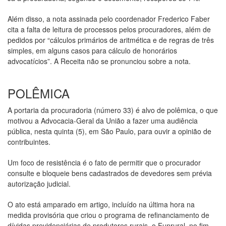
Além disso, a nota assinada pelo coordenador Frederico Faber
cita a falta de leitura de processos pelos procuradores, além de
pedidos por “cálculos primários de aritmética e de regras de três
simples, em alguns casos para cálculo de honorários
advocatícios”. A Receita não se pronunciou sobre a nota.
POLÊMICA
A portaria da procuradoria (número 33) é alvo de polêmica, o que
motivou a Advocacia-Geral da União a fazer uma audiência
pública, nesta quinta (5), em São Paulo, para ouvir a opinião de
contribuintes.
Um foco de resistência é o fato de permitir que o procurador
consulte e bloqueie bens cadastrados de devedores sem prévia
autorização judicial.
O ato está amparado em artigo, incluído na última hora na
medida provisória que criou o programa de refinanciamento de
dívidas previdenciárias de produtores rurais, o Funrural, no fim