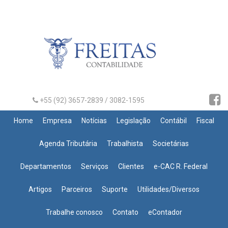
+55 (92) 3657-2839 / 3082-1595
Home
Empresa
Notícias
Legislação
Contábil
Fiscal
Agenda Tributária
Trabalhista
Societárias
Departamentos
Serviços
Clientes
e-CAC R. Federal
Artigos
Parceiros
Suporte
Utilidades/Diversos
Trabalhe conosco
Contato
eContador