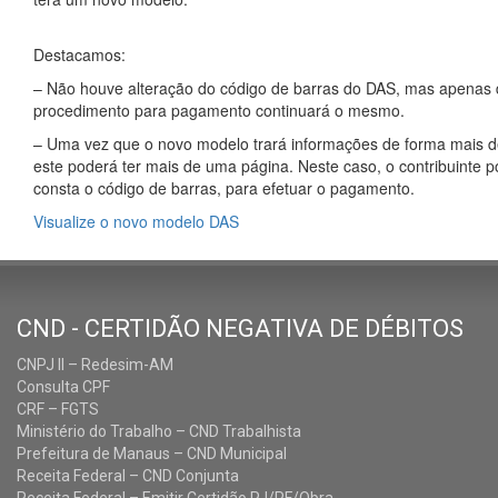
Destacamos:
– Não houve alteração do código de barras do DAS, mas apenas d
procedimento para pagamento continuará o mesmo.
– Uma vez que o novo modelo trará informações de forma mais 
este poderá ter mais de uma página. Neste caso, o contribuinte 
consta o código de barras, para efetuar o pagamento.
Visualize o novo modelo DAS
CND - CERTIDÃO NEGATIVA DE DÉBITOS
CNPJ II – Redesim-AM
Consulta CPF
CRF – FGTS
Ministério do Trabalho – CND Trabalhista
Prefeitura de Manaus – CND Municipal
Receita Federal – CND Conjunta