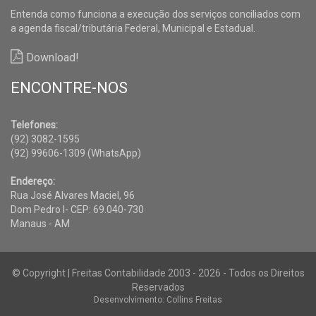
Entenda como funciona a execução dos serviços conciliados com
a agenda fiscal/tributária Federal, Municipal e Estadual.
Download!
ENCONTRE-NOS
Telefones:
(92) 3082-1595
(92) 99606-1309 (WhatsApp)
Endereço:
Rua José Alvares Maciel, 96
Dom Pedro I- CEP: 69.040-730
Manaus - AM
© Copyright | Freitas Contabilidade 2003 - 2026 - Todos os Direitos
Reservados
Desenvolvimento: Collins Freitas