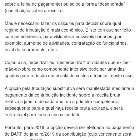
sobre a folha de pagamento) ou se pela forma “desonerada”
(contribuição sobre a receita).
Mas é necessário fazer os cálculos para decidir sobre qual
regime de tributação é mais econômico. E isto tem que ser feito
com antecedência, para vislumbrar possíveis cenários (por
exemplo: aumento de atividades, contratação de funcionários,
nível de faturamento, etc.).
Como dica, terceirizar ou “desterceirizar” atividades que exijam
mão-de-obra como componente intensivo pode ser uma das
opções para redução em escala de custos e tributos, neste caso.
A opção pela tributação substitutiva será manifestada mediante o
pagamento da contribuição incidente sobre a receita bruta
relativa a janeiro de cada ano, ou à primeira competência
subsequente para a qual haja receita bruta apurada, e será
irretratável para todo o ano calendário.
Portanto, para 2019, a opção deverá ser efetuada no pagamento
do DARF de janeiro/2019 da contribuição (cujo vencimento será