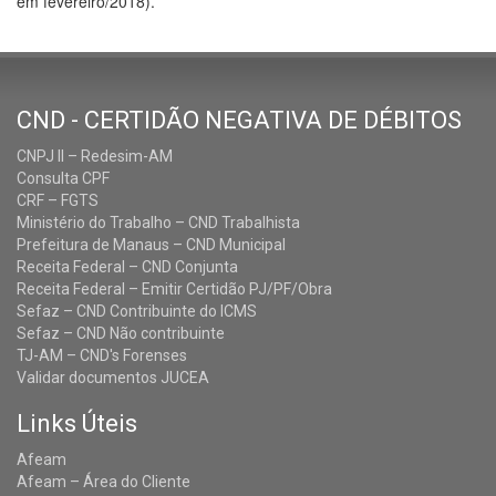
em fevereiro/2018).
CND - CERTIDÃO NEGATIVA DE DÉBITOS
CNPJ II – Redesim-AM
Consulta CPF
CRF – FGTS
Ministério do Trabalho – CND Trabalhista
Prefeitura de Manaus – CND Municipal
Receita Federal – CND Conjunta
Receita Federal – Emitir Certidão PJ/PF/Obra
Sefaz – CND Contribuinte do ICMS
Sefaz – CND Não contribuinte
TJ-AM – CND's Forenses
Validar documentos JUCEA
Links Úteis
Afeam
Afeam – Área do Cliente