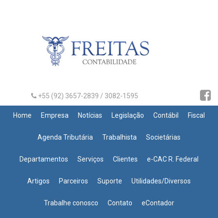
+55 (92) 3657-2839 / 3082-1595
Home
Empresa
Notícias
Legislação
Contábil
Fiscal
Agenda Tributária
Trabalhista
Societárias
Departamentos
Serviços
Clientes
e-CAC R. Federal
Artigos
Parceiros
Suporte
Utilidades/Diversos
Trabalhe conosco
Contato
eContador