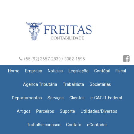
+55 (92) 3657-2839 / 3082-1595
Home
Empresa
Notícias
Legislação
Contábil
Fiscal
Agenda Tributária
Trabalhista
Societárias
Departamentos
Serviços
Clientes
e-CAC R. Federal
Artigos
Parceiros
Suporte
Utilidades/Diversos
Trabalhe conosco
Contato
eContador