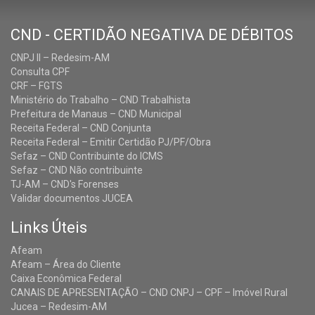
CND - CERTIDÃO NEGATIVA DE DÉBITOS
CNPJ II – Redesim-AM
Consulta CPF
CRF – FGTS
Ministério do Trabalho – CND Trabalhista
Prefeitura de Manaus – CND Municipal
Receita Federal – CND Conjunta
Receita Federal – Emitir Certidão PJ/PF/Obra
Sefaz – CND Contribuinte do ICMS
Sefaz – CND Não contribuinte
TJ-AM – CND's Forenses
Validar documentos JUCEA
Links Úteis
Afeam
Afeam – Área do Cliente
Caixa Econômica Federal
CANAIS DE APRESENTAÇÃO – CND CNPJ – CPF – Imóvel Rural
Jucea – Redesim-AM