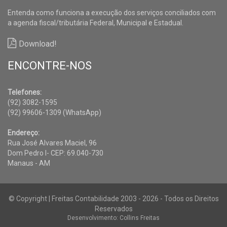
Entenda como funciona a execução dos serviços conciliados com
a agenda fiscal/tributária Federal, Municipal e Estadual.
Download!
ENCONTRE-NOS
Telefones:
(92) 3082-1595
(92) 99606-1309 (WhatsApp)
Endereço:
Rua José Alvares Maciel, 96
Dom Pedro I- CEP: 69.040-730
Manaus - AM
© Copyright | Freitas Contabilidade 2003 - 2026 - Todos os Direitos
Reservados
Desenvolvimento: Collins Freitas