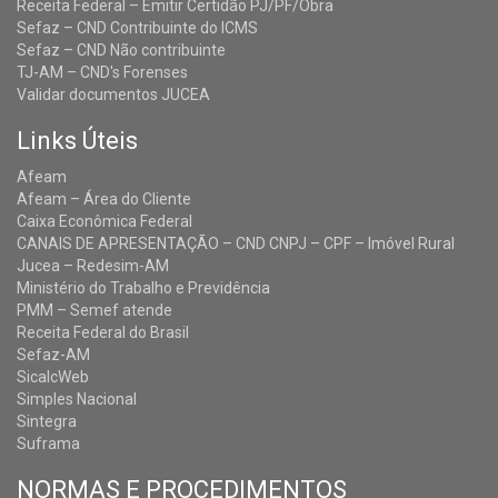
Receita Federal – Emitir Certidão PJ/PF/Obra
Sefaz – CND Contribuinte do ICMS
Sefaz – CND Não contribuinte
TJ-AM – CND's Forenses
Validar documentos JUCEA
Links Úteis
Afeam
Afeam – Área do Cliente
Caixa Econômica Federal
CANAIS DE APRESENTAÇÃO – CND CNPJ – CPF – Imóvel Rural
Jucea – Redesim-AM
Ministério do Trabalho e Previdência
PMM – Semef atende
Receita Federal do Brasil
Sefaz-AM
SicalcWeb
Simples Nacional
Sintegra
Suframa
NORMAS E PROCEDIMENTOS