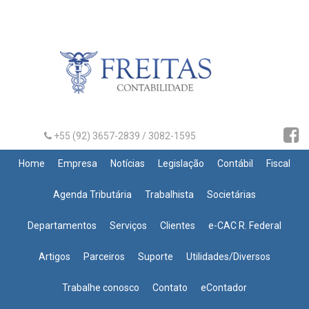
+55 (92) 3657-2839 / 3082-1595
Home
Empresa
Notícias
Legislação
Contábil
Fiscal
Agenda Tributária
Trabalhista
Societárias
Departamentos
Serviços
Clientes
e-CAC R. Federal
Artigos
Parceiros
Suporte
Utilidades/Diversos
Trabalhe conosco
Contato
eContador