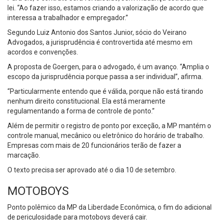
lei. “Ao fazer isso, estamos criando a valorização de acordo que
interessa a trabalhador e empregador.”
Segundo Luiz Antonio dos Santos Junior, sócio do Veirano
Advogados, a jurisprudência é controvertida até mesmo em
acordos e convenções.
A proposta de Goergen, para o advogado, é um avanço. “Amplia o
escopo da jurisprudência porque passa a ser individual”, afirma.
“Particularmente entendo que é válida, porque não está tirando
nenhum direito constitucional. Ela está meramente
regulamentando a forma de controle de ponto.”
Além de permitir o registro de ponto por exceção, a MP mantém o
controle manual, mecânico ou eletrônico do horário de trabalho.
Empresas com mais de 20 funcionários terão de fazer a
marcação.
O texto precisa ser aprovado até o dia 10 de setembro.
MOTOBOYS
Ponto polêmico da MP da Liberdade Econômica, o fim do adicional
de periculosidade para motoboys deverá cair.