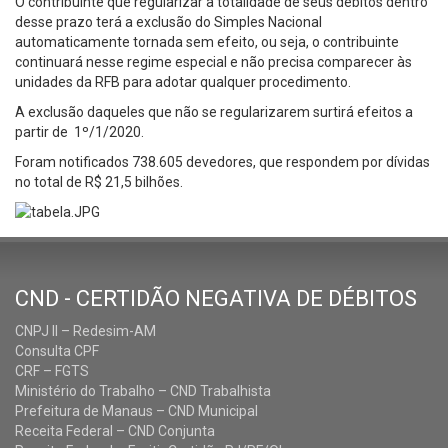
O contribuinte que regularizar a totalidade de seus débitos dentro
desse prazo terá a exclusão do Simples Nacional
automaticamente tornada sem efeito, ou seja, o contribuinte
continuará nesse regime especial e não precisa comparecer às
unidades da RFB para adotar qualquer procedimento.
A exclusão daqueles que não se regularizarem surtirá efeitos a
partir de 1º/1/2020.
Foram notificados 738.605 devedores, que respondem por dívidas
no total de R$ 21,5 bilhões.
CND - CERTIDÃO NEGATIVA DE DÉBITOS
CNPJ II – Redesim-AM
Consulta CPF
CRF – FGTS
Ministério do Trabalho – CND Trabalhista
Prefeitura de Manaus – CND Municipal
Receita Federal – CND Conjunta