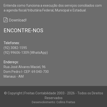
Entenda como funciona a execução dos serviços conciliados com
a agenda fiscal/tributária Federal, Municipal e Estadual.
Download!
ENCONTRE-NOS
Telefones:
(92) 3082-1595
(92) 99606-1309 (WhatsApp)
Endereço:
Rua José Alvares Maciel, 96
Dom Pedro I- CEP: 69.040-730
Manaus - AM
© Copyright | Freitas Contabilidade 2003 - 2026 - Todos os Direitos
Reservados
Desenvolvimento: Collins Freitas