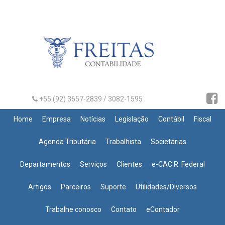
+55 (92) 3657-2839 / 3082-1595
Home
Empresa
Notícias
Legislação
Contábil
Fiscal
Agenda Tributária
Trabalhista
Societárias
Departamentos
Serviços
Clientes
e-CAC R. Federal
Artigos
Parceiros
Suporte
Utilidades/Diversos
Trabalhe conosco
Contato
eContador