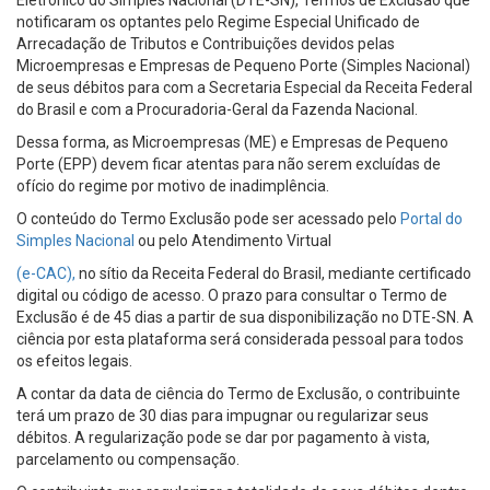
Eletrônico do Simples Nacional (DTE-SN), Termos de Exclusão que
notificaram os optantes pelo Regime Especial Unificado de
Arrecadação de Tributos e Contribuições devidos pelas
Microempresas e Empresas de Pequeno Porte (Simples Nacional)
de seus débitos para com a Secretaria Especial da Receita Federal
do Brasil e com a Procuradoria-Geral da Fazenda Nacional.
Dessa forma, as Microempresas (ME) e Empresas de Pequeno
Porte (EPP) devem ficar atentas para não serem excluídas de
ofício do regime por motivo de inadimplência.
O conteúdo do Termo Exclusão pode ser acessado pelo
Portal do
Simples Nacional
ou pelo Atendimento Virtual
(e-CAC),
no sítio da Receita Federal do Brasil, mediante certificado
digital ou código de acesso. O prazo para consultar o Termo de
Exclusão é de 45 dias a partir de sua disponibilização no DTE-SN. A
ciência por esta plataforma será considerada pessoal para todos
os efeitos legais.
A contar da data de ciência do Termo de Exclusão, o contribuinte
terá um prazo de 30 dias para impugnar ou regularizar seus
débitos. A regularização pode se dar por pagamento à vista,
parcelamento ou compensação.