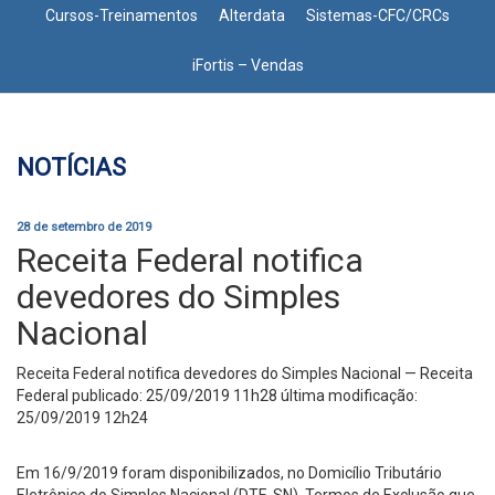
Cursos-Treinamentos
Alterdata
Sistemas-CFC/CRCs
iFortis – Vendas
NOTÍCIAS
28 de setembro de 2019
Receita Federal notifica
devedores do Simples
Nacional
Receita Federal notifica devedores do Simples Nacional — Receita
Federal publicado: 25/09/2019 11h28 última modificação:
25/09/2019 12h24
Em 16/9/2019 foram disponibilizados, no Domicílio Tributário