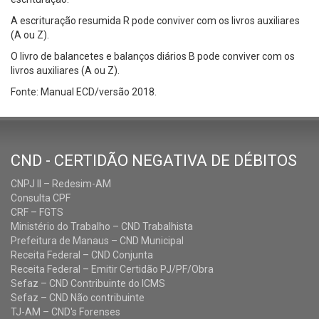
A escrituração resumida R pode conviver com os livros auxiliares
(A ou Z).
O livro de balancetes e balanços diários B pode conviver com os
livros auxiliares (A ou Z).
Fonte: Manual ECD/versão 2018.
CND - CERTIDÃO NEGATIVA DE DÉBITOS
CNPJ II – Redesim-AM
Consulta CPF
CRF – FGTS
Ministério do Trabalho – CND Trabalhista
Prefeitura de Manaus – CND Municipal
Receita Federal – CND Conjunta
Receita Federal – Emitir Certidão PJ/PF/Obra
Sefaz – CND Contribuinte do ICMS
Sefaz – CND Não contribuinte
TJ-AM – CND's Forenses