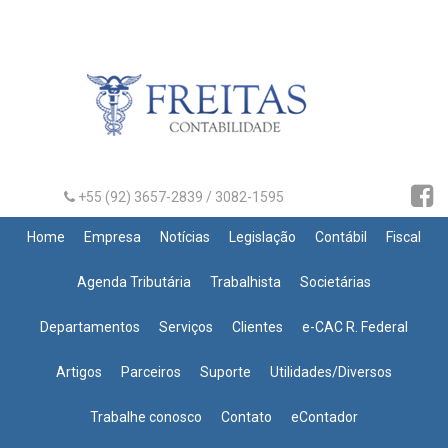
+55 (92) 3657-2839 / 3082-1595
Home
Empresa
Notícias
Legislação
Contábil
Fiscal
Agenda Tributária
Trabalhista
Societárias
Departamentos
Serviços
Clientes
e-CAC R. Federal
Artigos
Parceiros
Suporte
Utilidades/Diversos
Trabalhe conosco
Contato
eContador