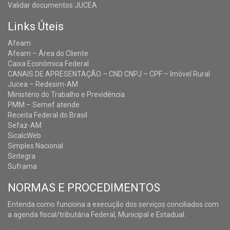
Validar documentos JUCEA
Links Úteis
Afeam
Afeam – Área do Cliente
Caixa Econômica Federal
CANAIS DE APRESENTAÇÃO – CND CNPJ – CPF – Imóvel Rural
Jucea – Redesim-AM
Ministério do Trabalho e Previdência
PMM – Semef atende
Receita Federal do Brasil
Sefaz-AM
SicalcWeb
Simples Nacional
Sintegra
Suframa
NORMAS E PROCEDIMENTOS
Entenda como funciona a execução dos serviços conciliados com
a agenda fiscal/tributária Federal, Municipal e Estadual.