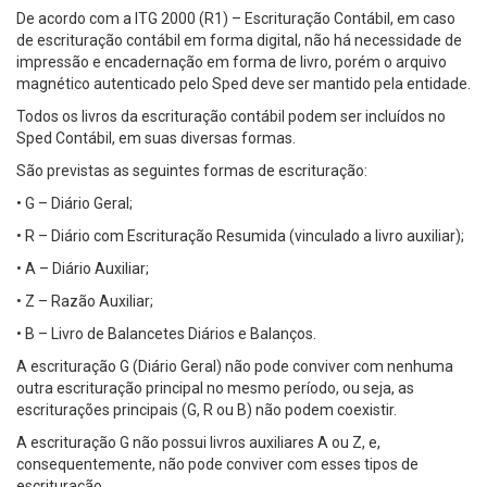
De acordo com a ITG 2000 (R1) – Escrituração Contábil, em caso
de escrituração contábil em forma digital, não há necessidade de
impressão e encadernação em forma de livro, porém o arquivo
magnético autenticado pelo Sped deve ser mantido pela entidade.
Todos os livros da escrituração contábil podem ser incluídos no
Sped Contábil, em suas diversas formas.
São previstas as seguintes formas de escrituração:
• G – Diário Geral;
• R – Diário com Escrituração Resumida (vinculado a livro auxiliar);
• A – Diário Auxiliar;
• Z – Razão Auxiliar;
• B – Livro de Balancetes Diários e Balanços.
A escrituração G (Diário Geral) não pode conviver com nenhuma
outra escrituração principal no mesmo período, ou seja, as
escriturações principais (G, R ou B) não podem coexistir.
A escrituração G não possui livros auxiliares A ou Z, e,
consequentemente, não pode conviver com esses tipos de
escrituração.