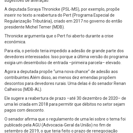
sugestões de alteração.
A deputada Soraya Thronicke (PSL-MS), por exemplo, propõe
inserir no texto a reabertura do Pert (Programa Especial de
Regularização Tributária), criado em 2017 no governo do então
presidente Michel Temer (MDB).
Thronicke argumenta que o Pert foi aberto durante a crise
econômica.
Para ela, o período teria impedido a adesão de grande parte dos
devedores interessados. Isso porque a última versão do programa
exigia um desembolso de entrada –primeira parcela– elevado.
Agora a deputada propõe “uma nova chance” de adesão aos
contribuintes.Além disso, ao menos dez emendas propõem
descontos para devedores rurais. Uma delas é do senador Renan
Calheiros (MDB-AL).
Ele sugere a reabertura de prazo –até 30 dezembro de 2020– de
uma lei criada em 2018 para permitir que débitos no setor sejam
pagos com desconto.
O senador afirma que o regulamento de uma lei sobre o tema foi
publicado pela AGU (Advocacia-Geral da União) no fim de
setembro de 2019, o que teria feito o prazo de renegociação