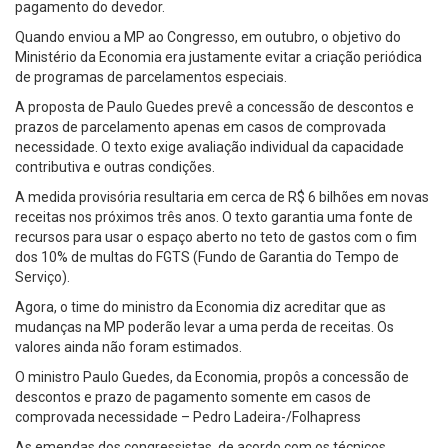
pagamento do devedor.
Quando enviou a MP ao Congresso, em outubro, o objetivo do
Ministério da Economia era justamente evitar a criação periódica
de programas de parcelamentos especiais.
A proposta de Paulo Guedes prevê a concessão de descontos e
prazos de parcelamento apenas em casos de comprovada
necessidade. O texto exige avaliação individual da capacidade
contributiva e outras condições.
A medida provisória resultaria em cerca de R$ 6 bilhões em novas
receitas nos próximos três anos. O texto garantia uma fonte de
recursos para usar o espaço aberto no teto de gastos com o fim
dos 10% de multas do FGTS (Fundo de Garantia do Tempo de
Serviço).
Agora, o time do ministro da Economia diz acreditar que as
mudanças na MP poderão levar a uma perda de receitas. Os
valores ainda não foram estimados.
O ministro Paulo Guedes, da Economia, propôs a concessão de
descontos e prazo de pagamento somente em casos de
comprovada necessidade – Pedro Ladeira-/Folhapress
As emendas dos congressistas, de acordo com os técnicos,