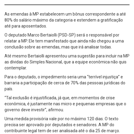
As emendas à MP estabelecem um bônus correspondente a até
80% do salário máximo da categoria e estendem a gratificação
até para aposentados.
O deputado Marco Bertaiolli (PSD-SP) será o responsável por
relatar a MP. Ele tem manifestado que ainda não chegou a uma
conclusão sobre as emendas, mas que irá analisar todas.
Até mesmo Bertaiolli apresentou uma sugestão para incluir na MP
as dívidas do Simples Nacional, que a equipe econômica não quis
contemplar.
Para o deputado, o impedimento seria uma “terrível injustiça” e
barraria a participação de cerca de 70% das pessoas jurídicas do
país.
“Tal exclusão é injustificada, já que, em momentos de crise
econômica, é justamente nas micro e pequenas empresas que o
governo deve investir”, afirmou.
Uma medida provisória vale por no máximo 120 dias. O texto
precisa ser aprovado por deputados e senadores. A MP do
contribuinte legal tem de ser analisada até o dia 25 de março.