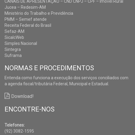
CANAIS DE APRESENTAÇÃO – CND CNPJ – CPF – Imóvel Rural
Jucea – Redesim-AM
Ministério do Trabalho e Previdência
PMM – Semef atende
Receita Federal do Brasil
Sefaz-AM
SicalcWeb
Simples Nacional
Sintegra
Suframa
NORMAS E PROCEDIMENTOS
Entenda como funciona a execução dos serviços conciliados com
a agenda fiscal/tributária Federal, Municipal e Estadual.
Download!
ENCONTRE-NOS
Telefones:
(92) 3082-1595