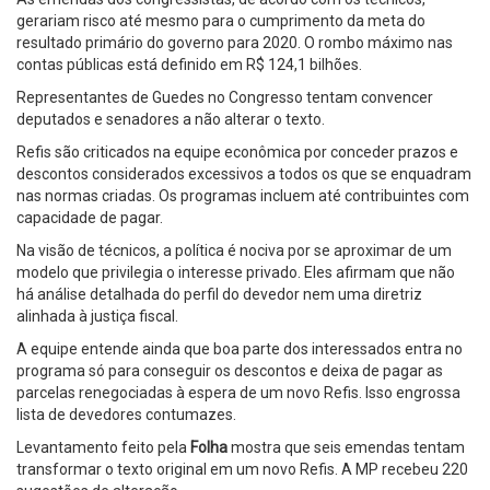
gerariam risco até mesmo para o cumprimento da meta do
resultado primário do governo para 2020. O rombo máximo nas
contas públicas está definido em R$ 124,1 bilhões.
Representantes de Guedes no Congresso tentam convencer
deputados e senadores a não alterar o texto.
Refis são criticados na equipe econômica por conceder prazos e
descontos considerados excessivos a todos os que se enquadram
nas normas criadas. Os programas incluem até contribuintes com
capacidade de pagar.
Na visão de técnicos, a política é nociva por se aproximar de um
modelo que privilegia o interesse privado. Eles afirmam que não
há análise detalhada do perfil do devedor nem uma diretriz
alinhada à justiça fiscal.
A equipe entende ainda que boa parte dos interessados entra no
programa só para conseguir os descontos e deixa de pagar as
parcelas renegociadas à espera de um novo Refis. Isso engrossa
lista de devedores contumazes.
Levantamento feito pela
Folha
mostra que seis emendas tentam
transformar o texto original em um novo Refis. A MP recebeu 220