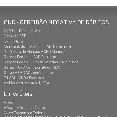
CND - CERTIDÃO NEGATIVA DE DÉBITOS
CNPJ II – Redesim-AM
Consulta CPF
CRF – FGTS
Ministério do Trabalho – CND Trabalhista
Prefeitura de Manaus – CND Municipal
Receita Federal – CND Conjunta
Receita Federal – Emitir Certidão PJ/PF/Obra
Sefaz – CND Contribuinte do ICMS
Sefaz – CND Não contribuinte
TJ-AM – CND's Forenses
Validar documentos JUCEA
Links Úteis
Afeam
Afeam – Área do Cliente
Caixa Econômica Federal