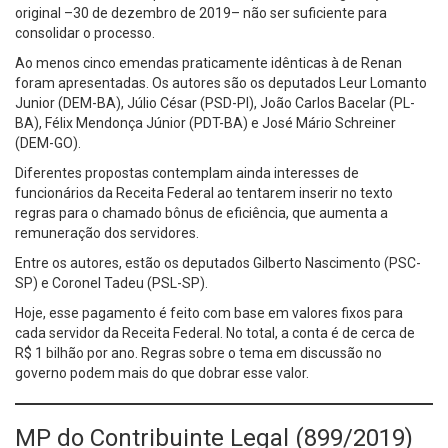
original –30 de dezembro de 2019– não ser suficiente para
consolidar o processo.
Ao menos cinco emendas praticamente idênticas à de Renan
foram apresentadas. Os autores são os deputados Leur Lomanto
Junior (DEM-BA), Júlio César (PSD-PI), João Carlos Bacelar (PL-
BA), Félix Mendonça Júnior (PDT-BA) e José Mário Schreiner
(DEM-GO).
Diferentes propostas contemplam ainda interesses de
funcionários da Receita Federal ao tentarem inserir no texto
regras para o chamado bônus de eficiência, que aumenta a
remuneração dos servidores.
Entre os autores, estão os deputados Gilberto Nascimento (PSC-
SP) e Coronel Tadeu (PSL-SP).
Hoje, esse pagamento é feito com base em valores fixos para
cada servidor da Receita Federal. No total, a conta é de cerca de
R$ 1 bilhão por ano. Regras sobre o tema em discussão no
governo podem mais do que dobrar esse valor.
MP do Contribuinte Legal (899/2019)