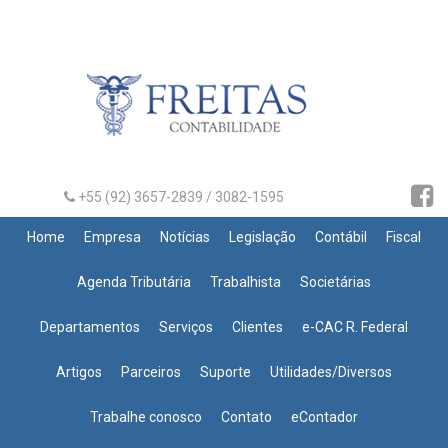
+55 (92) 3657-2839 / 3082-1595
Home
Empresa
Notícias
Legislação
Contábil
Fiscal
Agenda Tributária
Trabalhista
Societárias
Departamentos
Serviços
Clientes
e-CAC R. Federal
Artigos
Parceiros
Suporte
Utilidades/Diversos
Trabalhe conosco
Contato
eContador