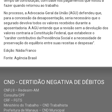
tempo de contribuição, com base nos pagamentos que voltou a
fazer quando retornou ao trabalho.
No processo, a Advocacia-Geral da União (AGU) defendeu que,
para a concessão da desaposentação, seria necessário que o
segurado devolva todos os valores recebidos durante a
aposentadoria. A AGU entende que a revisão sem a devolução dos
valores contraria a Constituição Federal, que estabelece o
“caráter contributivo da Previdência Social e a necessidade de
preservação do equilíbrio entre suas receitas e despesas”.
Edição: Nádia Franco
Fonte: Agência Brasil
CND - CERTIDÃO NEGATIVA DE DÉBITOS
CNPJ II – Redesim-AM
Consulta CPF
CRF – FGTS
Ministério do Trabalho – CND Trabalhista
Prefeitura de Manaus – CND Municipal