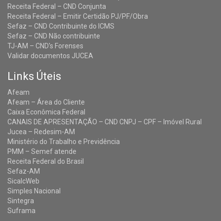
Receita Federal – CND Conjunta
Receita Federal – Emitir Certidão PJ/PF/Obra
Sefaz – CND Contribuinte do ICMS
Sefaz – CND Não contribuinte
TJ-AM – CND's Forenses
Validar documentos JUCEA
Links Úteis
Afeam
Afeam – Área do Cliente
Caixa Econômica Federal
CANAIS DE APRESENTAÇÃO – CND CNPJ – CPF – Imóvel Rural
Jucea – Redesim-AM
Ministério do Trabalho e Previdência
PMM – Semef atende
Receita Federal do Brasil
Sefaz-AM
SicalcWeb
Simples Nacional
Sintegra
Suframa