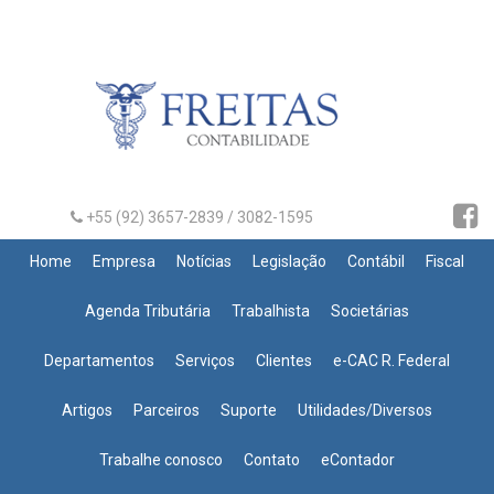
+55 (92) 3657-2839 / 3082-1595
Home
Empresa
Notícias
Legislação
Contábil
Fiscal
Agenda Tributária
Trabalhista
Societárias
Departamentos
Serviços
Clientes
e-CAC R. Federal
Artigos
Parceiros
Suporte
Utilidades/Diversos
Trabalhe conosco
Contato
eContador