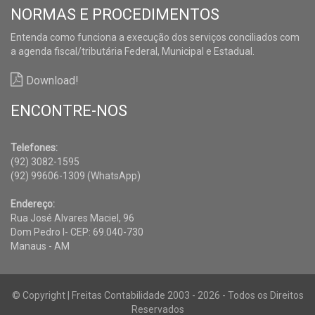
NORMAS E PROCEDIMENTOS
Entenda como funciona a execução dos serviços conciliados com
a agenda fiscal/tributária Federal, Municipal e Estadual.
Download!
ENCONTRE-NOS
Telefones:
(92) 3082-1595
(92) 99606-1309 (WhatsApp)
Endereço:
Rua José Alvares Maciel, 96
Dom Pedro I- CEP: 69.040-730
Manaus - AM
© Copyright | Freitas Contabilidade 2003 - 2026 - Todos os Direitos
Reservados