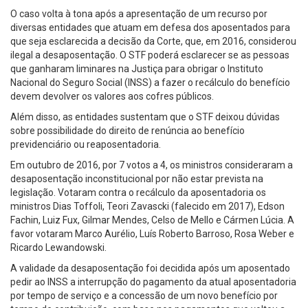
O caso volta à tona após a apresentação de um recurso por
diversas entidades que atuam em defesa dos aposentados para
que seja esclarecida a decisão da Corte, que, em 2016, considerou
ilegal a desaposentação. O STF poderá esclarecer se as pessoas
que ganharam liminares na Justiça para obrigar o Instituto
Nacional do Seguro Social (INSS) a fazer o recálculo do benefício
devem devolver os valores aos cofres públicos.
Além disso, as entidades sustentam que o STF deixou dúvidas
sobre possibilidade do direito de renúncia ao benefício
previdenciário ou reaposentadoria.
Em outubro de 2016, por 7 votos a 4, os ministros consideraram a
desaposentação inconstitucional por não estar prevista na
legislação. Votaram contra o recálculo da aposentadoria os
ministros Dias Toffoli, Teori Zavascki (falecido em 2017), Edson
Fachin, Luiz Fux, Gilmar Mendes, Celso de Mello e Cármen Lúcia. A
favor votaram Marco Aurélio, Luís Roberto Barroso, Rosa Weber e
Ricardo Lewandowski.
A validade da desaposentação foi decidida após um aposentado
pedir ao INSS a interrupção do pagamento da atual aposentadoria
por tempo de serviço e a concessão de um novo benefício por