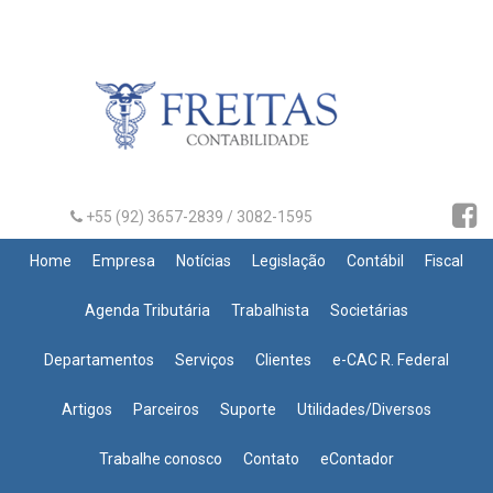
+55 (92) 3657-2839 / 3082-1595
Home
Empresa
Notícias
Legislação
Contábil
Fiscal
Agenda Tributária
Trabalhista
Societárias
Departamentos
Serviços
Clientes
e-CAC R. Federal
Artigos
Parceiros
Suporte
Utilidades/Diversos
Trabalhe conosco
Contato
eContador