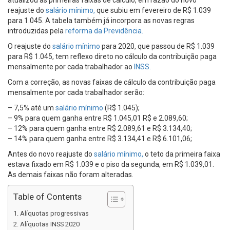
atualizou as primeiras faixas de cálculo, em razão do novo
reajuste do
salário mínimo,
que subiu em fevereiro de R$ 1.039
para 1.045. A tabela também já incorpora as novas regras
introduzidas pela
reforma da Previdência.
O reajuste do
salário mínimo
para 2020, que passou de R$ 1.039
para R$ 1.045, tem reflexo direto no cálculo da contribuição paga
mensalmente por cada trabalhador ao
INSS.
Com a correção, as novas faixas de cálculo da contribuição paga
mensalmente por cada trabalhador serão:
– 7,5% até um
salário mínimo
(R$ 1.045);
– 9% para quem ganha entre R$ 1.045,01 R$ e 2.089,60;
– 12% para quem ganha entre R$ 2.089,61 e R$ 3.134,40;
– 14% para quem ganha entre R$ 3.134,41 e R$ 6.101,06;
Antes do novo reajuste do
salário mínimo,
o teto da primeira faixa
estava fixado em R$ 1.039 e o piso da segunda, em R$ 1.039,01.
As demais faixas não foram alteradas.
Table of Contents
Alíquotas progressivas
Alíquotas INSS 2020