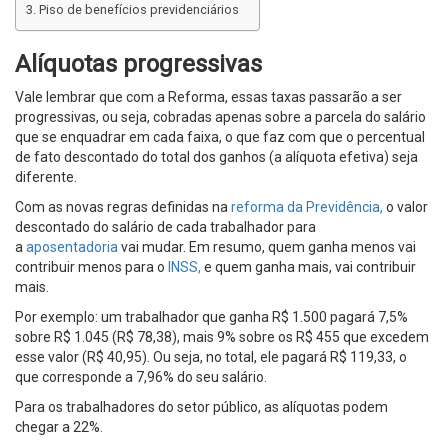
Piso de benefícios previdenciários
Alíquotas progressivas
Vale lembrar que com a Reforma, essas taxas passarão a ser
progressivas, ou seja, cobradas apenas sobre a parcela do salário
que se enquadrar em cada faixa, o que faz com que o percentual
de fato descontado do total dos ganhos (a alíquota efetiva) seja
diferente.
Com as novas regras definidas na
reforma da Previdência,
o valor
descontado do salário de cada trabalhador para
a
aposentadoria
vai mudar. Em resumo, quem ganha menos vai
contribuir menos para o
INSS,
e quem ganha mais, vai contribuir
mais.
Por exemplo: um trabalhador que ganha R$ 1.500 pagará 7,5%
sobre R$ 1.045 (R$ 78,38), mais 9% sobre os R$ 455 que excedem
esse valor (R$ 40,95). Ou seja, no total, ele pagará R$ 119,33, o
que corresponde a 7,96% do seu salário.
Para os trabalhadores do setor público, as alíquotas podem
chegar a 22%.