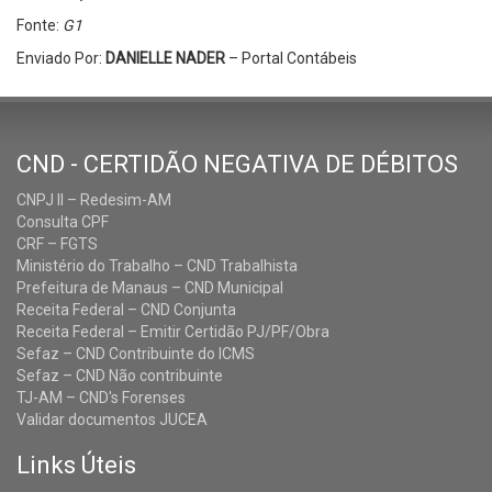
Fonte:
G1
Enviado Por:
DANIELLE NADER
– Portal Contábeis
CND - CERTIDÃO NEGATIVA DE DÉBITOS
CNPJ II – Redesim-AM
Consulta CPF
CRF – FGTS
Ministério do Trabalho – CND Trabalhista
Prefeitura de Manaus – CND Municipal
Receita Federal – CND Conjunta
Receita Federal – Emitir Certidão PJ/PF/Obra
Sefaz – CND Contribuinte do ICMS
Sefaz – CND Não contribuinte
TJ-AM – CND's Forenses
Validar documentos JUCEA
Links Úteis