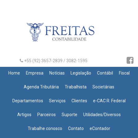
+55 (92) 3657-2839 / 3082-1595
Home
Empresa
Notícias
Legislação
Contábil
Fiscal
Agenda Tributária
Trabalhista
Societárias
Departamentos
Serviços
Clientes
e-CAC R. Federal
Artigos
Parceiros
Suporte
Utilidades/Diversos
Trabalhe conosco
Contato
eContador