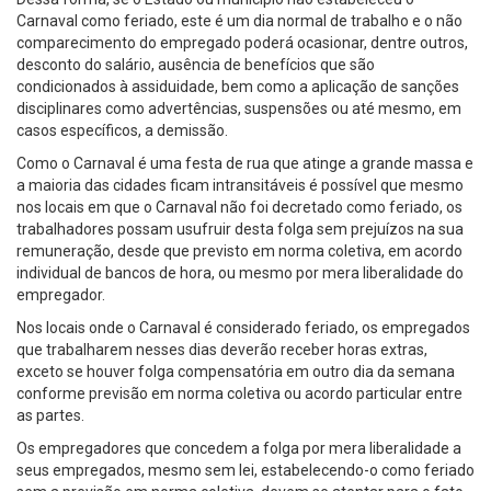
Carnaval como feriado, este é um dia normal de trabalho e o não
comparecimento do empregado poderá ocasionar, dentre outros,
desconto do salário, ausência de benefícios que são
condicionados à assiduidade, bem como a aplicação de sanções
disciplinares como advertências, suspensões ou até mesmo, em
casos específicos, a demissão.
Como o Carnaval é uma festa de rua que atinge a grande massa e
a maioria das cidades ficam intransitáveis é possível que mesmo
nos locais em que o Carnaval não foi decretado como feriado, os
trabalhadores possam usufruir desta folga sem prejuízos na sua
remuneração, desde que previsto em norma coletiva, em acordo
individual de bancos de hora, ou mesmo por mera liberalidade do
empregador.
Nos locais onde o Carnaval é considerado feriado, os empregados
que trabalharem nesses dias deverão receber horas extras,
exceto se houver folga compensatória em outro dia da semana
conforme previsão em norma coletiva ou acordo particular entre
as partes.
Os empregadores que concedem a folga por mera liberalidade a
seus empregados, mesmo sem lei, estabelecendo-o como feriado