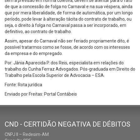
sem a previsão em norma coletiva, devem se atentar para o fato
de que a concessão de folga no Carnaval e na sua véspera, ainda
que por mera liberalidade, de forma de automática, por um longo
período, pode levar à alteração tácita do contrato de trabalho, ou
seja, o direito à folga no Carnaval passa a ser incorporado, em
definitivo, ao contrato de trabalho.
Assim, apesar do Carnaval não ser feriado propriamente dito, é
possível tratarmos como se fosse, de acordo com os interesses
da empresa e do empregado.
Por: Jânia Aparecida P. dos Reis, especialista em relações do
trabalho do Cunha Ferraz Advogados. Pós-graduada em Direito do
Trabalho pela Escola Superior de Advocacia – ESA.
Fonte: Rota jurídica
Enviado por Freitas: Portal Contábeis
CND - CERTIDÃO NEGATIVA DE DÉBITOS
CNPJ II – Redesim-AM