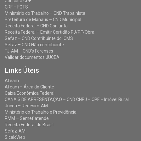
Consulta CPF
CRF – FGTS
Ministério do Trabalho – CND Trabalhista
Prefeitura de Manaus – CND Municipal
Receita Federal – CND Conjunta
Receita Federal – Emitir Certidão PJ/PF/Obra
Sefaz – CND Contribuinte do ICMS
Sefaz – CND Não contribuinte
TJ-AM – CND's Forenses
Validar documentos JUCEA
Links Úteis
Afeam
Afeam – Área do Cliente
Caixa Econômica Federal
CANAIS DE APRESENTAÇÃO – CND CNPJ – CPF – Imóvel Rural
Jucea – Redesim-AM
Ministério do Trabalho e Previdência
PMM – Semef atende
Receita Federal do Brasil
Sefaz-AM
SicalcWeb