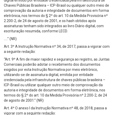
digital emitido por entidade credenciada pela Infraestrutura de
Chaves Públicas Brasileira – ICP-Brasil ou qualquer outro meio de
comprovação da autoria e integridade de documentos em forma
eletrônica, nos termos do § 2º do art. 10 da Medida Provisória nº
2.200-2, de 24 de agosto de 2001, e os hash obtidos após
assinaturas tenham sido integrados ao livro Diário digital, com
escrituração resumida, conforme LECD.
…..” (NR)
Art. 3º A Instrução Normativa nº 34, de 2017, passa a vigorar com
a seguinte redação:
“Art. 9º A fim de maior rapidez e segurança ao registro, as Juntas
Comerciais poderão adotar o recebimento dos documentos
exigidos por esta Instrução Normativa por meio eletrônico,
utilizando-se de assinatura digital, emitida por entidade
credenciada pela infraestrutura de chaves públicas brasileira –
ICP-Brasil ou utilizar qualquer outro meio de comprovação da
autoria e integridade de documentos em forma eletrônica, nos
termos do § 2º do art. 10 da Medida Provisória nº 2.200-2, de 24
de agosto de 2001.” (NR)
Art. 4º O anexo I da Instrução Normativa nº 48, de 2018, passa a
vigorar com a seguinte redação: