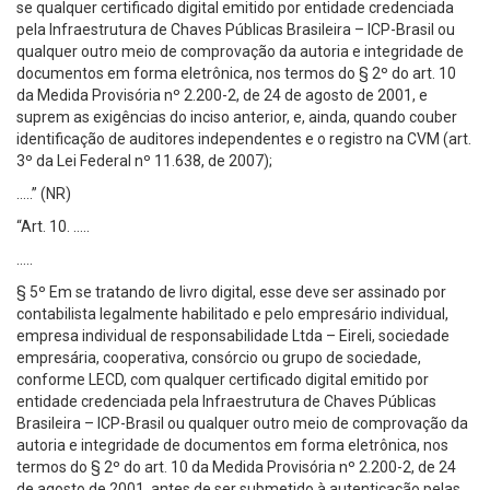
se qualquer certificado digital emitido por entidade credenciada
pela Infraestrutura de Chaves Públicas Brasileira – ICP-Brasil ou
qualquer outro meio de comprovação da autoria e integridade de
documentos em forma eletrônica, nos termos do § 2º do art. 10
da Medida Provisória nº 2.200-2, de 24 de agosto de 2001, e
suprem as exigências do inciso anterior, e, ainda, quando couber
identificação de auditores independentes e o registro na CVM (art.
3º da Lei Federal nº 11.638, de 2007);
…..” (NR)
“Art. 10. …..
…..
§ 5º Em se tratando de livro digital, esse deve ser assinado por
contabilista legalmente habilitado e pelo empresário individual,
empresa individual de responsabilidade Ltda – Eireli, sociedade
empresária, cooperativa, consórcio ou grupo de sociedade,
conforme LECD, com qualquer certificado digital emitido por
entidade credenciada pela Infraestrutura de Chaves Públicas
Brasileira – ICP-Brasil ou qualquer outro meio de comprovação da
autoria e integridade de documentos em forma eletrônica, nos
termos do § 2º do art. 10 da Medida Provisória nº 2.200-2, de 24
de agosto de 2001, antes de ser submetido à autenticação pelas