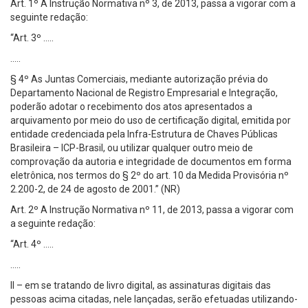
Art. 1º A Instrução Normativa nº 3, de 2013, passa a vigorar com a
seguinte redação:
“Art. 3º …..
…..
§ 4º As Juntas Comerciais, mediante autorização prévia do
Departamento Nacional de Registro Empresarial e Integração,
poderão adotar o recebimento dos atos apresentados a
arquivamento por meio do uso de certificação digital, emitida por
entidade credenciada pela Infra-Estrutura de Chaves Públicas
Brasileira – ICP-Brasil, ou utilizar qualquer outro meio de
comprovação da autoria e integridade de documentos em forma
eletrônica, nos termos do § 2º do art. 10 da Medida Provisória nº
2.200-2, de 24 de agosto de 2001.” (NR)
Art. 2º A Instrução Normativa nº 11, de 2013, passa a vigorar com
a seguinte redação:
“Art. 4º …..
…..
II – em se tratando de livro digital, as assinaturas digitais das
pessoas acima citadas, nele lançadas, serão efetuadas utilizando-