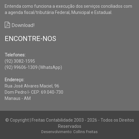
Entenda como funciona a execução dos serviços conciliados com
a agenda fiscal/tributária Federal, Municipal e Estadual.
Download!
ENCONTRE-NOS
Telefones:
(92) 3082-1595
(92) 99606-1309 (WhatsApp)
Endereço:
Rua José Alvares Maciel, 96
Dom Pedro I- CEP: 69.040-730
Manaus - AM
© Copyright | Freitas Contabilidade 2003 - 2026 - Todos os Direitos
Reservados
Desenvolvimento: Collins Freitas