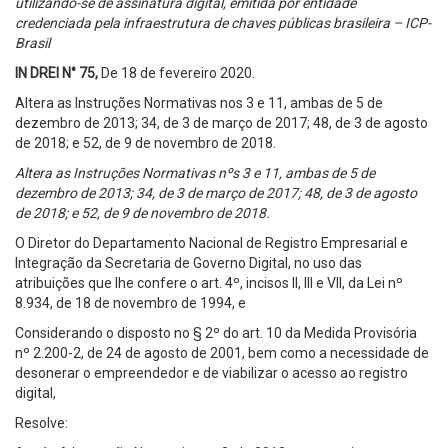
utilizando-se de assinatura digital, emitida por entidade
credenciada pela infraestrutura de chaves públicas brasileira – ICP-
Brasil
IN DREI N° 75,
De 18 de fevereiro 2020.
Altera as Instruções Normativas nos 3 e 11, ambas de 5 de
dezembro de 2013; 34, de 3 de março de 2017; 48, de 3 de agosto
de 2018; e 52, de 9 de novembro de 2018.
Altera as Instruções Normativas nºs 3 e 11, ambas de 5 de
dezembro de 2013; 34, de 3 de março de 2017; 48, de 3 de agosto
de 2018; e 52, de 9 de novembro de 2018.
O Diretor do Departamento Nacional de Registro Empresarial e
Integração da Secretaria de Governo Digital, no uso das
atribuições que lhe confere o art. 4º, incisos II, III e VII, da Lei nº
8.934, de 18 de novembro de 1994, e
Considerando o disposto no § 2º do art. 10 da Medida Provisória
nº 2.200-2, de 24 de agosto de 2001, bem como a necessidade de
desonerar o empreendedor e de viabilizar o acesso ao registro
digital,
Resolve: