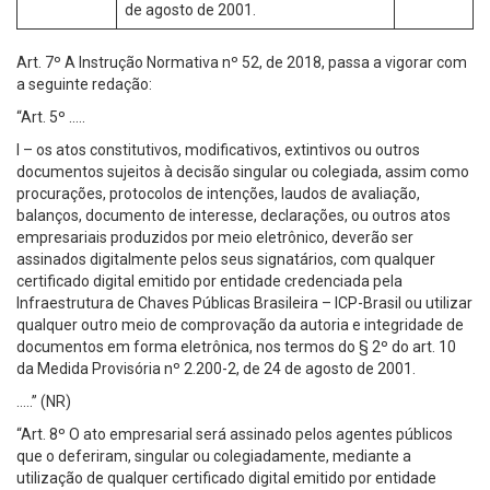
de agosto de 2001.
Art. 7º A Instrução Normativa nº 52, de 2018, passa a vigorar com
a seguinte redação:
“Art. 5º …..
I – os atos constitutivos, modificativos, extintivos ou outros
documentos sujeitos à decisão singular ou colegiada, assim como
procurações, protocolos de intenções, laudos de avaliação,
balanços, documento de interesse, declarações, ou outros atos
empresariais produzidos por meio eletrônico, deverão ser
assinados digitalmente pelos seus signatários, com qualquer
certificado digital emitido por entidade credenciada pela
Infraestrutura de Chaves Públicas Brasileira – ICP-Brasil ou utilizar
qualquer outro meio de comprovação da autoria e integridade de
documentos em forma eletrônica, nos termos do § 2º do art. 10
da Medida Provisória nº 2.200-2, de 24 de agosto de 2001.
…..” (NR)
“Art. 8º O ato empresarial será assinado pelos agentes públicos
que o deferiram, singular ou colegiadamente, mediante a
utilização de qualquer certificado digital emitido por entidade