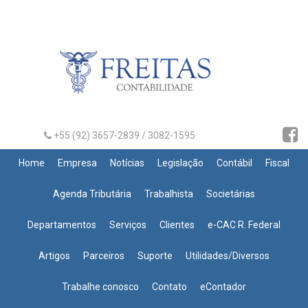
+55 (92) 3657-2839 / 3082-1595
Home
Empresa
Notícias
Legislação
Contábil
Fiscal
Agenda Tributária
Trabalhista
Societárias
Departamentos
Serviços
Clientes
e-CAC R. Federal
Artigos
Parceiros
Suporte
Utilidades/Diversos
Trabalhe conosco
Contato
eContador