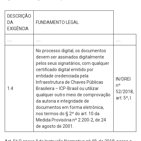
DESCRIÇÃO
DA
FUNDAMENTO LEGAL
EXIGÊNCIA
…..
…..
…..
No processo digital, os documentos
devem ser assinados digitalmente
pelos seus signatários, com qualquer
certificado digital emitido por
entidade credenciada pela
IN/DREI
Infraestrutura de Chaves Públicas
nº
1.4
Brasileira – ICP-Brasil ou utilizar
52/2018,
qualquer outro meio de comprovação
art. 5º, I.
da autoria e integridade de
documentos em forma eletrônica,
nos termos do § 2º do art. 10 da
Medida Provisória nº 2.200-2, de 24
de agosto de 2001.