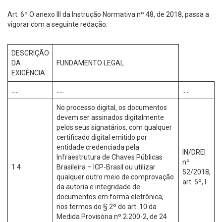
Art. 6º O anexo III da Instrução Normativa nº 48, de 2018, passa a
vigorar com a seguinte redação:
DESCRIÇÃO
DA
FUNDAMENTO LEGAL
EXIGÊNCIA
…..
…..
…..
No processo digital, os documentos
devem ser assinados digitalmente
pelos seus signatários, com qualquer
certificado digital emitido por
entidade credenciada pela
IN/DREI
Infraestrutura de Chaves Públicas
nº
1.4
Brasileira – ICP-Brasil ou utilizar
52/2018,
qualquer outro meio de comprovação
art. 5º, I.
da autoria e integridade de
documentos em forma eletrônica,
nos termos do § 2º do art. 10 da
Medida Provisória nº 2.200-2, de 24