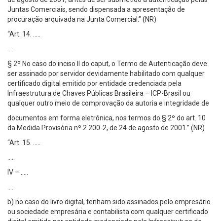
Juntas Comerciais, sendo dispensada a apresentação de
procuração arquivada na Junta Comercial.” (NR)
“Art. 14. …..
…..
§ 2º No caso do inciso II do caput, o Termo de Autenticação deve
ser assinado por servidor devidamente habilitado com qualquer
certificado digital emitido por entidade credenciada pela
Infraestrutura de Chaves Públicas Brasileira – ICP-Brasil ou
qualquer outro meio de comprovação da autoria e integridade de
documentos em forma eletrônica, nos termos do § 2º do art. 10
da Medida Provisória nº 2.200-2, de 24 de agosto de 2001.” (NR)
“Art. 15. …..
…..
IV – …..
…..
b) no caso do livro digital, tenham sido assinados pelo empresário
ou sociedade empresária e contabilista com qualquer certificado