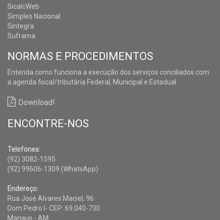
SicalcWeb
Simples Nacional
Sintegra
Suframa
NORMAS E PROCEDIMENTOS
Entenda como funciona a execução dos serviços conciliados com
a agenda fiscal/tributária Federal, Municipal e Estadual.
Download!
ENCONTRE-NOS
Telefones:
(92) 3082-1595
(92) 99606-1309 (WhatsApp)
Endereço:
Rua José Alvares Maciel, 96
Dom Pedro I- CEP: 69.040-730
Manaus - AM