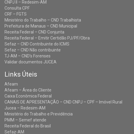
CNPJ II – Redesim-AM
Consulta CPF
CRF – FGTS
Ministério do Trabalho – CND Trabalhista
Prefeitura de Manaus – CND Municipal
Receita Federal – CND Conjunta
Receita Federal – Emitir Certidão PJ/PF/Obra
Sefaz – CND Contribuinte do ICMS
Sefaz – CND Não contribuinte
TJ-AM – CND's Forenses
Validar documentos JUCEA
Links Úteis
Afeam
Afeam – Área do Cliente
Caixa Econômica Federal
CANAIS DE APRESENTAÇÃO – CND CNPJ – CPF – Imóvel Rural
Jucea – Redesim-AM
Ministério do Trabalho e Previdência
PMM – Semef atende
Receita Federal do Brasil
Sefaz-AM