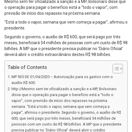
Mesmo sem ter oficializado a sanção e a MP, Bolsonaro disse que
o operação para pagar o benefício está a “todo o vapor”, com
previsão de início dos repasses na próxima semana.
“Está a todo o vapor, semana que vem começa a pagar”, afirmou o
presidente.
Segundo o governo, o auxílio de R$ 600, que será pago por três
meses, beneficiará 54 milhões de pessoas com um custo de R$ 98
bilhões. A MP que o presidente precisa publicar no ‘Diário Oficial’
deverá abrir o crédito extraordinário destes R$ 98 bilhões.
Table of Contents
MP 935 DE 01/04/2020 – Autorização para os gastos com o
auxílio R$ 600:
http://Mesmo sem ter oficializado a sanção e a MP, Bolsonaro
disse que o operação para pagar o benefício está a “todo o
vapor”, com previsão de início dos repasses na próxima
semana. “Está a todo o vapor, semana que vem começa a
pagar”, afirmou o presidente. Segundo o governo, o auxílio de R$
600, que será pago por três meses, beneficiará 54 milhões de
pessoas com um custo de R$ 98 bilhões. A MP que o presidente
precisa publicar no ‘Diário Oficial’ deverá abrir o crédito