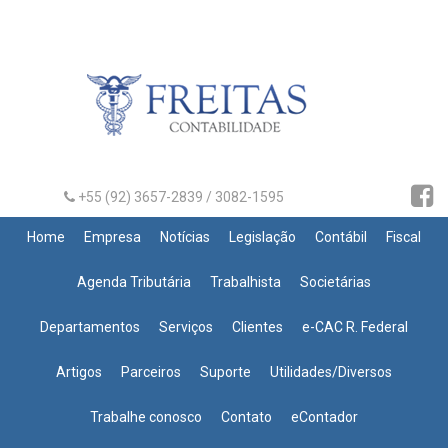
+55 (92) 3657-2839 / 3082-1595
Home
Empresa
Notícias
Legislação
Contábil
Fiscal
Agenda Tributária
Trabalhista
Societárias
Departamentos
Serviços
Clientes
e-CAC R. Federal
Artigos
Parceiros
Suporte
Utilidades/Diversos
Trabalhe conosco
Contato
eContador