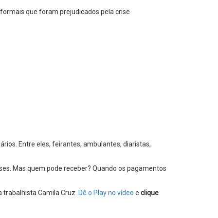
formais que foram prejudicados pela crise
os. Entre eles, feirantes, ambulantes, diaristas,
s meses. Mas quem pode receber? Quando os pagamentos
 trabalhista Camila Cruz.
Dê o Play no vídeo
e
clique