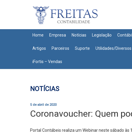
Home
Empresa
Notícias
Legislação
Contábi
Artigos
Parceiros
Suporte
Utilidades/Diversos
iFortis – Vendas
NOTÍCIAS
5 de abril de 2020
Coronavoucher: Quem pode
Portal Contábeis realiza um Webinar neste sábado às 