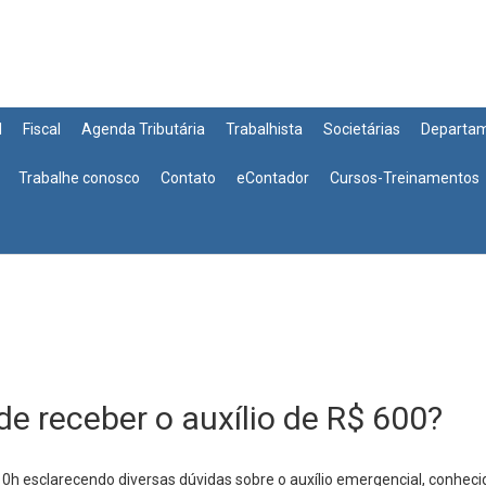
l
Fiscal
Agenda Tributária
Trabalhista
Societárias
Departa
Trabalhe conosco
Contato
eContador
Cursos-Treinamentos
 receber o auxílio de R$ 600?
10h esclarecendo diversas dúvidas sobre o auxílio emergencial, conhe