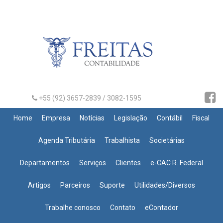
+55 (92) 3657-2839 / 3082-1595
Home
Empresa
Notícias
Legislação
Contábil
Fiscal
Agenda Tributária
Trabalhista
Societárias
Departamentos
Serviços
Clientes
e-CAC R. Federal
Artigos
Parceiros
Suporte
Utilidades/Diversos
Trabalhe conosco
Contato
eContador