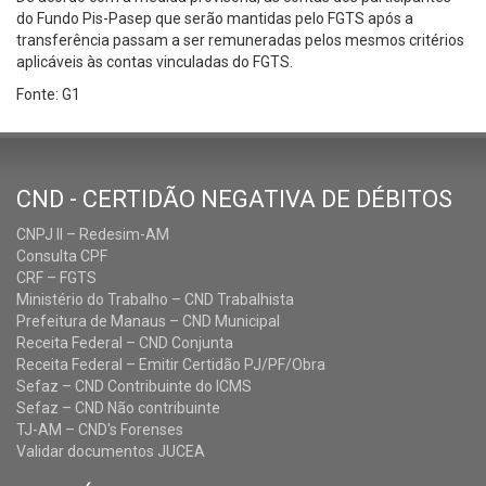
do Fundo Pis-Pasep que serão mantidas pelo FGTS após a
transferência passam a ser remuneradas pelos mesmos critérios
aplicáveis às contas vinculadas do FGTS.
Fonte: G1
CND - CERTIDÃO NEGATIVA DE DÉBITOS
CNPJ II – Redesim-AM
Consulta CPF
CRF – FGTS
Ministério do Trabalho – CND Trabalhista
Prefeitura de Manaus – CND Municipal
Receita Federal – CND Conjunta
Receita Federal – Emitir Certidão PJ/PF/Obra
Sefaz – CND Contribuinte do ICMS
Sefaz – CND Não contribuinte
TJ-AM – CND's Forenses
Validar documentos JUCEA