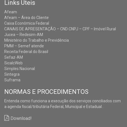
Links Úteis
Afeam
Afeam – Área do Cliente
Caixa Econômica Federal
CANAIS DE APRESENTAÇÃO – CND CNPJ – CPF – Imóvel Rural
Jucea – Redesim-AM
Ministério do Trabalho e Previdência
PMM – Semef atende
Receita Federal do Brasil
Sefaz-AM
SicalcWeb
Simples Nacional
Sintegra
Suframa
NORMAS E PROCEDIMENTOS
Entenda como funciona a execução dos serviços conciliados com
a agenda fiscal/tributária Federal, Municipal e Estadual.
Download!