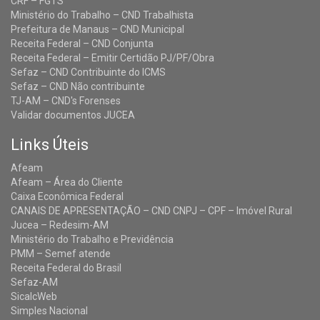
CRF – FGTS
Ministério do Trabalho – CND Trabalhista
Prefeitura de Manaus – CND Municipal
Receita Federal – CND Conjunta
Receita Federal – Emitir Certidão PJ/PF/Obra
Sefaz – CND Contribuinte do ICMS
Sefaz – CND Não contribuinte
TJ-AM – CND's Forenses
Validar documentos JUCEA
Links Úteis
Afeam
Afeam – Área do Cliente
Caixa Econômica Federal
CANAIS DE APRESENTAÇÃO – CND CNPJ – CPF – Imóvel Rural
Jucea – Redesim-AM
Ministério do Trabalho e Previdência
PMM – Semef atende
Receita Federal do Brasil
Sefaz-AM
SicalcWeb
Simples Nacional