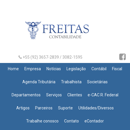
+55 (92) 3657-2839 / 3082-1595
Home
Empresa
Notícias
Legislação
Contábil
Fiscal
Agenda Tributária
Trabalhista
Societárias
Departamentos
Serviços
Clientes
e-CAC R. Federal
Artigos
Parceiros
Suporte
Utilidades/Diversos
Trabalhe conosco
Contato
eContador