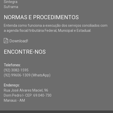
Sintegra
Suframa
NORMAS E PROCEDIMENTOS
Entenda como funciona a execução dos serviços conciliados com
a agenda fiscal/tributária Federal, Municipal e Estadual.
Download!
ENCONTRE-NOS
Telefones:
(92) 3082-1595
(92) 99606-1309 (WhatsApp)
Endereço:
Rua José Alvares Maciel, 96
Dom Pedro I- CEP: 69.040-730
Manaus - AM