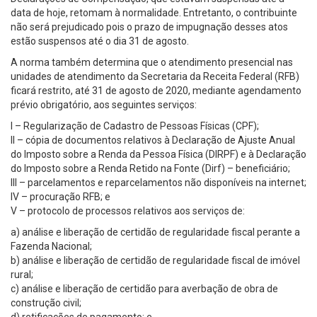
data de hoje, retomam à normalidade. Entretanto, o contribuinte
não será prejudicado pois o prazo de impugnação desses atos
estão suspensos até o dia 31 de agosto.
A norma também determina que o atendimento presencial nas
unidades de atendimento da Secretaria da Receita Federal (RFB)
ficará restrito, até 31 de agosto de 2020, mediante agendamento
prévio obrigatório, aos seguintes serviços:
I – Regularização de Cadastro de Pessoas Físicas (CPF);
II – cópia de documentos relativos à Declaração de Ajuste Anual
do Imposto sobre a Renda da Pessoa Física (DIRPF) e à Declaração
do Imposto sobre a Renda Retido na Fonte (Dirf) – beneficiário;
III – parcelamentos e reparcelamentos não disponíveis na internet;
IV – procuração RFB; e
V – protocolo de processos relativos aos serviços de:
a) análise e liberação de certidão de regularidade fiscal perante a
Fazenda Nacional;
b) análise e liberação de certidão de regularidade fiscal de imóvel
rural;
c) análise e liberação de certidão para averbação de obra de
construção civil;