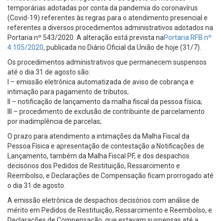
temporárias adotadas por conta da pandemia do coronavírus
(Covid-19) referentes às regras para o atendimento presencial e
referentes a diversos procedimentos administrativos adotados na
Portaria nº 543/2020. A alteração está prevista na
Portaria RFB nº
4.105/2020
, publicada no Diário Oficial da União de hoje (31/7).
Os procedimentos administrativos que permanecem suspensos
até o dia 31 de agosto são:
I – emissão eletrônica automatizada de aviso de cobrança e
intimação para pagamento de tributos;
II – notificação de lançamento da malha fiscal da pessoa física;
III – procedimento de exclusão de contribuinte de parcelamento
por inadimplência de parcelas;
O prazo para atendimento a intimações da Malha Fiscal da
Pessoa Física e apresentação de contestação a Notificações de
Lançamento, também da Malha Fiscal PF, e dos despachos
decisórios dos Pedidos de Restituição, Ressarcimento e
Reembolso, e Declarações de Compensação ficam prorrogado até
o dia 31 de agosto.
A emissão eletrônica de despachos decisórios com análise de
mérito em Pedidos de Restituição, Ressarcimento e Reembolso, e
Declarações de Compensação, que estavam suspensas até a