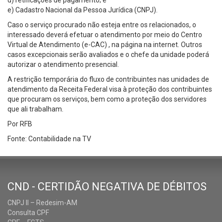
d) retificações de pagamento; e
e) Cadastro Nacional da Pessoa Jurídica (CNPJ).
Caso o serviço procurado não esteja entre os relacionados, o
interessado deverá efetuar o atendimento por meio do Centro
Virtual de Atendimento (e-CAC) , na página na internet. Outros
casos excepcionais serão avaliados e o chefe da unidade poderá
autorizar o atendimento presencial.
A restrição temporária do fluxo de contribuintes nas unidades de
atendimento da Receita Federal visa à proteção dos contribuintes
que procuram os serviços, bem como a proteção dos servidores
que ali trabalham.
Por RFB
Fonte: Contabilidade na TV
CND - CERTIDÃO NEGATIVA DE DÉBITOS
CNPJ II – Redesim-AM
Consulta CPF