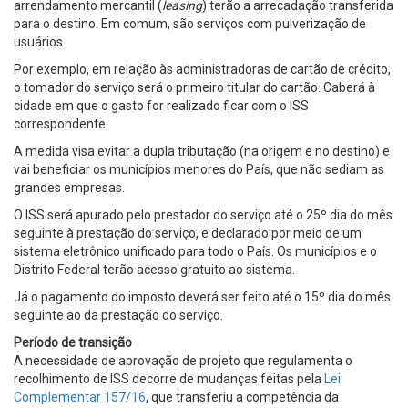
arrendamento mercantil (
leasing
) terão a arrecadação transferida
para o destino. Em comum, são serviços com pulverização de
usuários.
Por exemplo, em relação às administradoras de cartão de crédito,
o tomador do serviço será o primeiro titular do cartão. Caberá à
cidade em que o gasto for realizado ficar com o ISS
correspondente.
A medida visa evitar a dupla tributação (na origem e no destino) e
vai beneficiar os municípios menores do País, que não sediam as
grandes empresas.
O ISS será apurado pelo prestador do serviço até o 25º dia do mês
seguinte à prestação do serviço, e declarado por meio de um
sistema eletrônico unificado para todo o País. Os municípios e o
Distrito Federal terão acesso gratuito ao sistema.
Já o pagamento do imposto deverá ser feito até o 15º dia do mês
seguinte ao da prestação do serviço.
Período de transição
A necessidade de aprovação de projeto que regulamenta o
recolhimento de ISS decorre de mudanças feitas pela
Lei
Complementar 157/16
, que transferiu a competência da