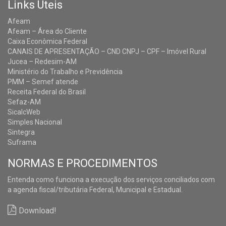
Links Úteis
Afeam
Afeam – Área do Cliente
Caixa Econômica Federal
CANAIS DE APRESENTAÇÃO – CND CNPJ – CPF – Imóvel Rural
Jucea – Redesim-AM
Ministério do Trabalho e Previdência
PMM – Semef atende
Receita Federal do Brasil
Sefaz-AM
SicalcWeb
Simples Nacional
Sintegra
Suframa
NORMAS E PROCEDIMENTOS
Entenda como funciona a execução dos serviços conciliados com
a agenda fiscal/tributária Federal, Municipal e Estadual.
Download!