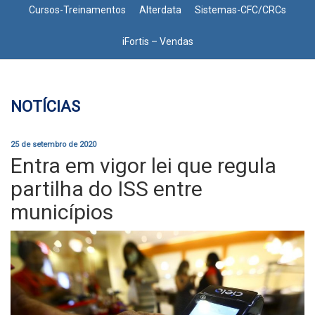
Cursos-Treinamentos
Alterdata
Sistemas-CFC/CRCs
iFortis – Vendas
NOTÍCIAS
25 de setembro de 2020
Entra em vigor lei que regula
partilha do ISS entre
municípios