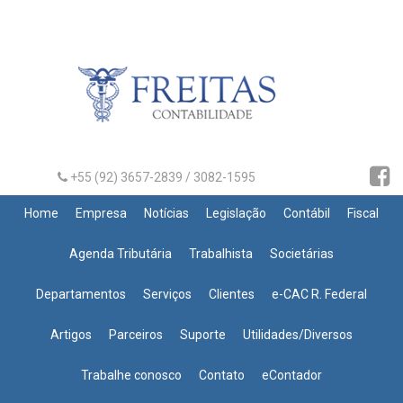
+55 (92) 3657-2839 / 3082-1595
Home
Empresa
Notícias
Legislação
Contábil
Fiscal
Agenda Tributária
Trabalhista
Societárias
Departamentos
Serviços
Clientes
e-CAC R. Federal
Artigos
Parceiros
Suporte
Utilidades/Diversos
Trabalhe conosco
Contato
eContador