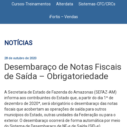
Cursos-Treinamentos
Alterdata
Sistemas-CFC/CRCs
iFortis – Vendas
NOTÍCIAS
28 de outubro de 2020
Desembaraço de Notas Fiscais
de Saída – Obrigatoriedade
A Secretaria de Estado de Fazenda do Amazonas (SEFAZ-AM)
informa aos contribuintes do Estado que, a partir do dia 1º de
dezembro de 2020*, será obrigatório o desembaraço das notas
fiscais que acobertam as operações de saída para outros
municípios do Estado, outras unidades da Federação ou para o
exterior. O desembaraço ocorrerá de forma automática por meio
do Sistema de Desembaraço de NF-e de Saída (SID-e),