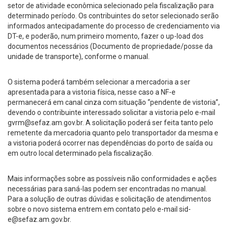
setor de atividade econômica selecionado pela fiscalização para
determinado período. Os contribuintes do setor selecionado serão
informados antecipadamente do processo de credenciamento via
DT-e, e poderão, num primeiro momento, fazer o up-load dos
documentos necessários (Documento de propriedade/posse da
unidade de transporte), conforme o manual.
O sistema poderá também selecionar a mercadoria a ser
apresentada para a vistoria física, nesse caso a NF-e
permanecerá em canal cinza com situação “pendente de vistoria”,
devendo o contribuinte interessado solicitar a vistoria pelo e-mail
gvrm@sefaz.am.gov.br
. A solicitação poderá ser feita tanto pelo
remetente da mercadoria quanto pelo transportador da mesma e
a vistoria poderá ocorrer nas dependências do porto de saída ou
em outro local determinado pela fiscalização.
Mais informações sobre as possíveis não conformidades e ações
necessárias para saná-las podem ser encontradas no manual.
Para a solução de outras dúvidas e solicitação de atendimentos
sobre o novo sistema entrem em contato pelo e-mail
sid-
e@sefaz.am.gov.br
.