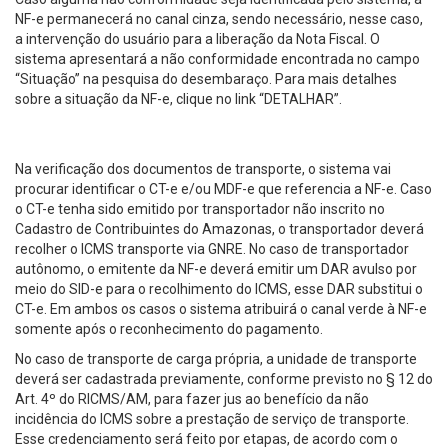
NF-e permanecerá no canal cinza, sendo necessário, nesse caso,
a intervenção do usuário para a liberação da Nota Fiscal. O
sistema apresentará a não conformidade encontrada no campo
“Situação” na pesquisa do desembaraço. Para mais detalhes
sobre a situação da NF-e, clique no link “DETALHAR”.
Na verificação dos documentos de transporte, o sistema vai
procurar identificar o CT-e e/ou MDF-e que referencia a NF-e. Caso
o CT-e tenha sido emitido por transportador não inscrito no
Cadastro de Contribuintes do Amazonas, o transportador deverá
recolher o ICMS transporte via GNRE. No caso de transportador
autônomo, o emitente da NF-e deverá emitir um DAR avulso por
meio do SID-e para o recolhimento do ICMS, esse DAR substitui o
CT-e. Em ambos os casos o sistema atribuirá o canal verde à NF-e
somente após o reconhecimento do pagamento.
No caso de transporte de carga própria, a unidade de transporte
deverá ser cadastrada previamente, conforme previsto no § 12 do
Art. 4º do RICMS/AM, para fazer jus ao benefício da não
incidência do ICMS sobre a prestação de serviço de transporte.
Esse credenciamento será feito por etapas, de acordo com o