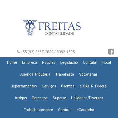
+55 (92) 3657-2839 / 3082-1595
Home
Empresa
Notícias
Legislação
Contábil
Fiscal
Agenda Tributária
Trabalhista
Societárias
Departamentos
Serviços
Clientes
e-CAC R. Federal
Artigos
Parceiros
Suporte
Utilidades/Diversos
Trabalhe conosco
Contato
eContador