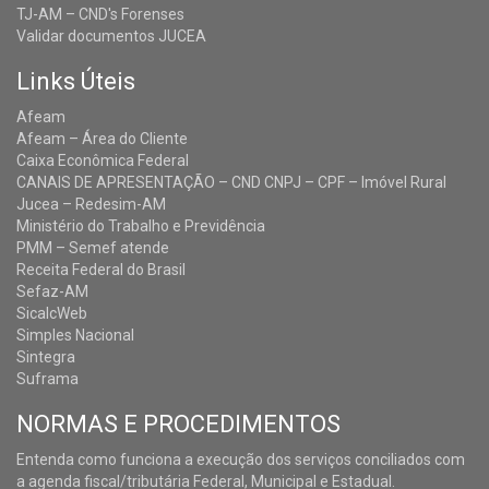
TJ-AM – CND's Forenses
Validar documentos JUCEA
Links Úteis
Afeam
Afeam – Área do Cliente
Caixa Econômica Federal
CANAIS DE APRESENTAÇÃO – CND CNPJ – CPF – Imóvel Rural
Jucea – Redesim-AM
Ministério do Trabalho e Previdência
PMM – Semef atende
Receita Federal do Brasil
Sefaz-AM
SicalcWeb
Simples Nacional
Sintegra
Suframa
NORMAS E PROCEDIMENTOS
Entenda como funciona a execução dos serviços conciliados com
a agenda fiscal/tributária Federal, Municipal e Estadual.