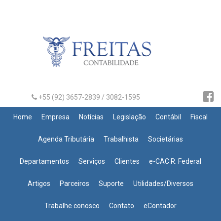
+55 (92) 3657-2839 / 3082-1595
Home
Empresa
Notícias
Legislação
Contábil
Fiscal
Agenda Tributária
Trabalhista
Societárias
Departamentos
Serviços
Clientes
e-CAC R. Federal
Artigos
Parceiros
Suporte
Utilidades/Diversos
Trabalhe conosco
Contato
eContador