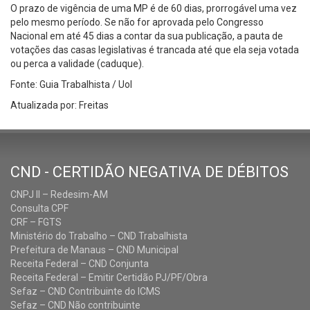
O prazo de vigência de uma MP é de 60 dias, prorrogável uma vez
pelo mesmo período. Se não for aprovada pelo Congresso
Nacional em até 45 dias a contar da sua publicação, a pauta de
votações das casas legislativas é trancada até que ela seja votada
ou perca a validade (caduque).
Fonte: Guia Trabalhista / Uol
Atualizada por: Freitas
CND - CERTIDÃO NEGATIVA DE DÉBITOS
CNPJ II – Redesim-AM
Consulta CPF
CRF – FGTS
Ministério do Trabalho – CND Trabalhista
Prefeitura de Manaus – CND Municipal
Receita Federal – CND Conjunta
Receita Federal – Emitir Certidão PJ/PF/Obra
Sefaz – CND Contribuinte do ICMS
Sefaz – CND Não contribuinte