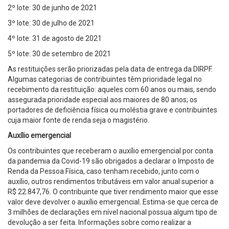
2º lote: 30 de junho de 2021
3º lote: 30 de julho de 2021
4º lote: 31 de agosto de 2021
5º lote: 30 de setembro de 2021
As restituições serão priorizadas pela data de entrega da DIRPF.
Algumas categorias de contribuintes têm prioridade legal no
recebimento da restituição: aqueles com 60 anos ou mais, sendo
assegurada prioridade especial aos maiores de 80 anos; os
portadores de deficiência física ou moléstia grave e contribuintes
cuja maior fonte de renda seja o magistério.
Auxílio emergencial
Os contribuintes que receberam o auxílio emergencial por conta
da pandemia da Covid-19 são obrigados a declarar o Imposto de
Renda da Pessoa Física, caso tenham recebido, junto com o
auxílio, outros rendimentos tributáveis em valor anual superior a
R$ 22.847,76. O contribuinte que tiver rendimento maior que esse
valor deve devolver o auxílio emergencial. Estima-se que cerca de
3 milhões de declarações em nível nacional possua algum tipo de
devolução a ser feita. Informações sobre como realizar a