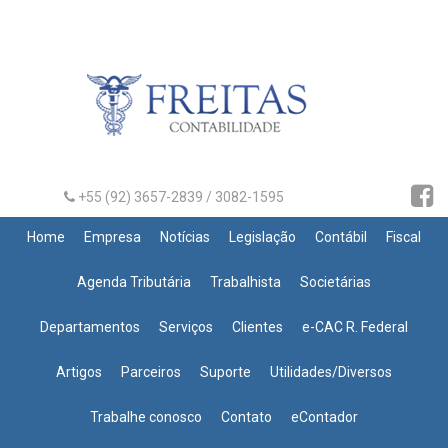
+55 (92) 3657-2839 / 3082-1595
Home
Empresa
Notícias
Legislação
Contábil
Fiscal
Agenda Tributária
Trabalhista
Societárias
Departamentos
Serviços
Clientes
e-CAC R. Federal
Artigos
Parceiros
Suporte
Utilidades/Diversos
Trabalhe conosco
Contato
eContador