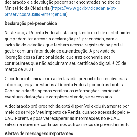
declaração e a devolução podem ser encontradas no site do
Ministério da Cidadania (
https://www.gov.br/cidadania/pt-
br/servicos/auxilio-emergencial
).
Declaração pré-preenchida
Neste ano, a Receita Federal está ampliando o rol de contribuintes
que podem ter acesso à declaração pré-preenchida, com a
inclusão de cidadãos que tenham acesso registrado no portal
gov.br com um fator duplo de autenticação. A previsão de
liberação dessa funcionalidade, que traz economia aos
contribuintes que não adquiriram seu certificado digital, é 25 de
março de 2021.
O contribuinte inicia com a declaração preenchida com diversas
informações já prestadas à Receita Federal por outras fontes.
Cabe ao cidadão apenas verificar as informações, corrigindo
eventuais distorções e complementando, se necessário.
A declaração pré-preenchida está disponível exclusivamente por
meio do serviço Meu Imposto de Renda, quando acessado pelo e-
CAC. Porém, é possível recuperar as informações no e-CAC,
salvar na nuvem e continuar nos outros meios de preenchimento.
Alertas de mensagens importantes