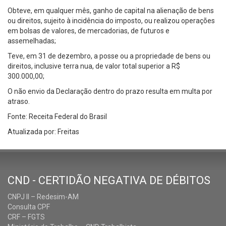
Obteve, em qualquer mês, ganho de capital na alienação de bens
ou direitos, sujeito à incidência do imposto, ou realizou operações
em bolsas de valores, de mercadorias, de futuros e
assemelhadas;
Teve, em 31 de dezembro, a posse ou a propriedade de bens ou
direitos, inclusive terra nua, de valor total superior a R$
300.000,00;
O não envio da Declaração dentro do prazo resulta em multa por
atraso.
Fonte: Receita Federal do Brasil
Atualizada por: Freitas
CND - CERTIDÃO NEGATIVA DE DÉBITOS
CNPJ II – Redesim-AM
Consulta CPF
CRF – FGTS