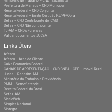
Ministério do Trabalho – CND Trabalhista
Prefeitura de Manaus – CND Municipal
Receita Federal – CND Conjunta
Receita Federal – Emitir Certidão PJ/PF/Obra
Sefaz – CND Contribuinte do ICMS
Sefaz – CND Não contribuinte
TJ-AM – CND's Forenses
Validar documentos JUCEA
Links Úteis
Afeam
Afeam – Área do Cliente
Caixa Econômica Federal
CANAIS DE APRESENTAÇÃO – CND CNPJ – CPF – Imóvel Rural
Jucea – Redesim-AM
Ministério do Trabalho e Previdência
PMM – Semef atende
Receita Federal do Brasil
Sefaz-AM
SicalcWeb
Simples Nacional
Sintegra