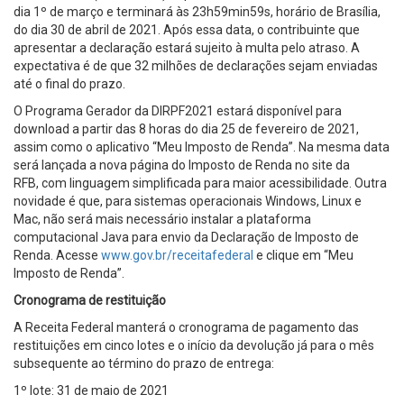
dia 1º de março e terminará às 23h59min59s, horário de Brasília,
do dia 30 de abril de 2021. Após essa data, o contribuinte que
apresentar a declaração estará sujeito à multa pelo atraso. A
expectativa é de que 32 milhões de declarações sejam enviadas
até o final do prazo.
O Programa Gerador da DIRPF2021 estará disponível para
download a partir das 8 horas do dia 25 de fevereiro de 2021,
assim como o aplicativo “Meu Imposto de Renda”. Na mesma data
será lançada a nova página do Imposto de Renda no site da
RFB, com linguagem simplificada para maior acessibilidade. Outra
novidade é que, para sistemas operacionais Windows, Linux e
Mac, não será mais necessário instalar a plataforma
computacional Java para envio da Declaração de Imposto de
Renda. Acesse
www.gov.br/receitafederal
e clique em “Meu
Imposto de Renda”.
Cronograma de restituição
A Receita Federal manterá o cronograma de pagamento das
restituições em cinco lotes e o início da devolução já para o mês
subsequente ao término do prazo de entrega:
1º lote: 31 de maio de 2021