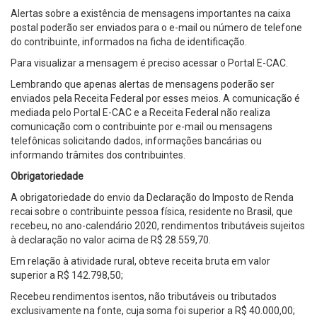
Alertas sobre a existência de mensagens importantes na caixa
postal poderão ser enviados para o e-mail ou número de telefone
do contribuinte, informados na ficha de identificação.
Para visualizar a mensagem é preciso acessar o Portal E-CAC.
Lembrando que apenas alertas de mensagens poderão ser
enviados pela Receita Federal por esses meios. A comunicação é
mediada pelo Portal E-CAC e a Receita Federal não realiza
comunicação com o contribuinte por e-mail ou mensagens
telefônicas solicitando dados, informações bancárias ou
informando trâmites dos contribuintes.
Obrigatoriedade
A obrigatoriedade do envio da Declaração do Imposto de Renda
recai sobre o contribuinte pessoa física, residente no Brasil, que
recebeu, no ano-calendário 2020, rendimentos tributáveis sujeitos
à declaração no valor acima de R$ 28.559,70.
Em relação à atividade rural, obteve receita bruta em valor
superior a R$ 142.798,50;
Recebeu rendimentos isentos, não tributáveis ou tributados
exclusivamente na fonte, cuja soma foi superior a R$ 40.000,00;