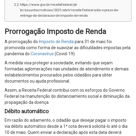
https://www.gov.br/receitafederal/pt-
br/assuntos/noticias/2021/abril/receita-federal-adia-o-prazo-de-
entrega-da-declaracao-de-imposto-de-renda
Prorrogação Imposto de Renda
A prorrogação do
Imposto de Renda
para 31 de maio foi
promovida como forma de suavizar as dificuldades impostas pela
pandemia do
Coronavírus
(Covid-19).
A medida visa proteger a sociedade, evitando que sejam
formadas aglomerações nas unidades de atendimento e demais
estabelecimentos procurados pelos cidadãos para obter
documentos ou ajuda profissional.
Assim, a Receita Federal contribui com os esforços do Governo
Federal na manutenção do distanciamento social e diminuição da
propagação da doença.
Débito automático
Em razão do adiamento, o cidadão que desejar pagar o imposto
via débito automático desde a 1ª cota deverá solicitá-lo até o dia
10 de maio. Quem enviar a declaração após esta data deverá