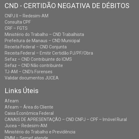
CND - CERTIDÃO NEGATIVA DE DÉBITOS
CNPJ II – Redesim-AM
Consulta CPF
CRF – FGTS
Ministério do Trabalho – CND Trabalhista
Prefeitura de Manaus – CND Municipal
Receita Federal – CND Conjunta
Receita Federal – Emitir Certidão PJ/PF/Obra
Sefaz – CND Contribuinte do ICMS
Sefaz – CND Não contribuinte
TJ-AM – CND's Forenses
Validar documentos JUCEA
Links Úteis
Afeam
Afeam – Área do Cliente
Caixa Econômica Federal
CANAIS DE APRESENTAÇÃO – CND CNPJ – CPF – Imóvel Rural
Jucea – Redesim-AM
Ministério do Trabalho e Previdência
PMM – Semef atende