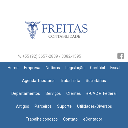
+55 (92) 3657-2839 / 3082-1595
Home
Empresa
Notícias
Legislação
Contábil
Fiscal
Agenda Tributária
Trabalhista
Societárias
Departamentos
Serviços
Clientes
e-CAC R. Federal
Artigos
Parceiros
Suporte
Utilidades/Diversos
Trabalhe conosco
Contato
eContador