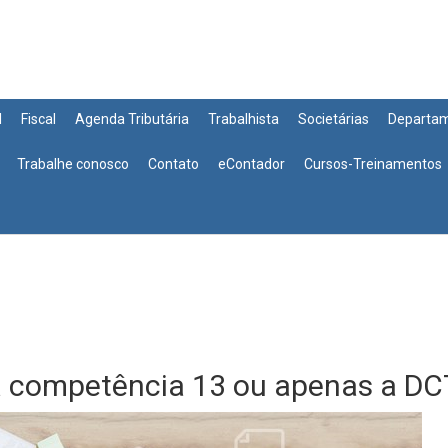
l
Fiscal
Agenda Tributária
Trabalhista
Societárias
Departa
Trabalhe conosco
Contato
eContador
Cursos-Treinamentos
a competência 13 ou apenas a 