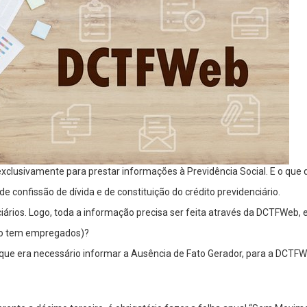
clusivamente para prestar informações à Previdência Social. E o que d
e confissão de dívida e de constituição do crédito previdenciário.
ciários. Logo, toda a informação precisa ser feita através da DCTFWeb,
ão tem empregados)?
P, que era necessário informar a Ausência de Fato Gerador, para a DCT