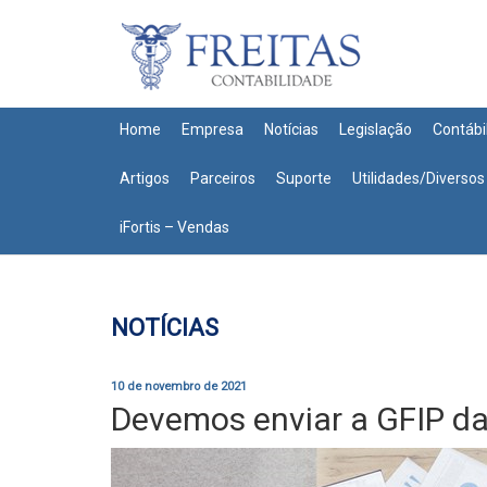
Home
Empresa
Notícias
Legislação
Contábi
Artigos
Parceiros
Suporte
Utilidades/Diversos
iFortis – Vendas
NOTÍCIAS
10 de novembro de 2021
Devemos enviar a GFIP d