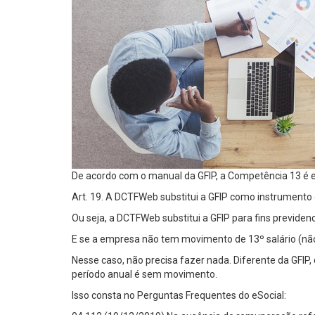
De acordo com o manual da GFIP, a Competência 13 é ex
Art. 19. A DCTFWeb substitui a GFIP como instrumento d
Ou seja, a DCTFWeb substitui a GFIP para fins previden
E se a empresa não tem movimento de 13º salário (n
Nesse caso, não precisa fazer nada. Diferente da GFI
período anual é sem movimento.
Isso consta no Perguntas Frequentes do eSocial: