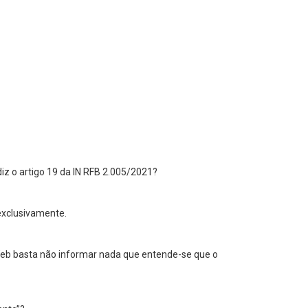
iz o artigo 19 da IN RFB 2.005/2021?
 exclusivamente.
FWeb basta não informar nada que entende-se que o