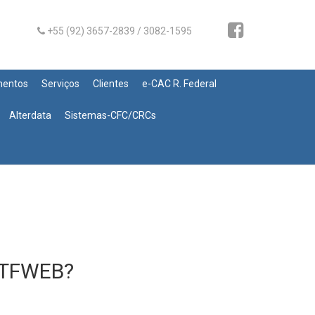
+55 (92) 3657-2839 / 3082-1595
mentos
Serviços
Clientes
e-CAC R. Federal
Alterdata
Sistemas-CFC/CRCs
DCTFWEB?